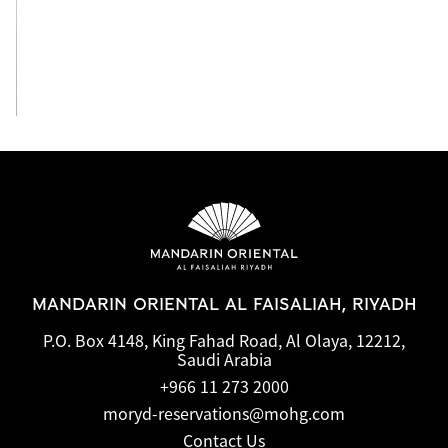
View All
MANDARIN ORIENTAL AL FAISALIAH, RIYADH
P.O. Box 4148, King Fahad Road, Al Olaya, 12212,
Saudi Arabia
+966 11 273 2000
moryd-reservations@mohg.com
Contact Us