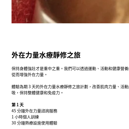
外在力量水療靜修之旅
保持身體強壯才是重中之重。我們可以透過運動、活動和健康營養
從而增強外在力量。
體驗為期 3 天的外在力量水療靜修之旅計劃，改善肌肉力量、活
吸，保持整體健康和免疫力。
第 1 天
45 分鐘外在力量諮詢服務
1 小時個人訓練
30 分鐘熱療設施使用體驗