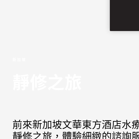
新加坡
靜修之旅
前來新加坡文華東方酒店水
靜修之旅，體驗細緻的諮詢