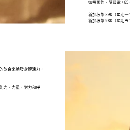
如需預約，請致電 +65 
新加坡幣 890（星期
新加坡幣 980（星期
的飲食來煥發身體活力，
動能力、力量、耐力和呼