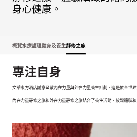
身心健康。
概覽
水療護理
健身及養生
靜修之旅
專注自身
文華東方酒店誠意呈獻內在力量與外在力量養生計劃，這是於全世界
內在力量靜修之旅和外在力量靜修之旅結合了養生活動、放鬆體驗和