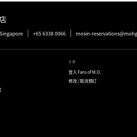
店
 Singapore
+65 6338 0066
mosin-reservations@moh
支援
登入 Fans of M.O.
修改 / 取消預訂
諾