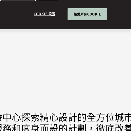
COOKIE 设置
接受所有COOKIE
療中心探索精心設計的全方位城
服務和度身而設的計劃，徹底改