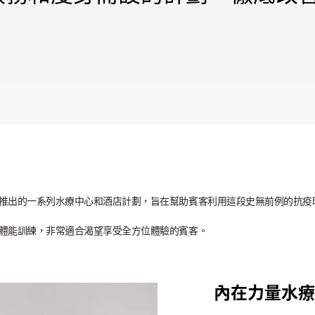
推出的一系列水療中心和酒店計劃，旨在幫助賓客利用這段史無前例的抗疫
體能訓練，非常適合渴望享受全方位體驗的賓客。
內在力量水療