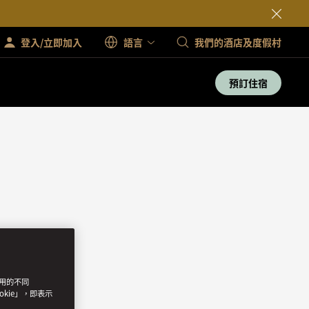
登入/立即加入
語言
我們的酒店及度假村
預訂住宿
使用的不同
okie」，即表示