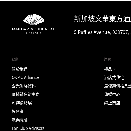
新加坡文華東方酒
5 Raffles Avenue, 039797,
企業
探索
關於我們
禮品卡
O&MO Alliance
酒店式住宅
企業聯絡資料
最優惠價格承
區域銷售辦事處
傳媒中心
可持續發展
線上商店
投資者
就業機會
Fan Club Advisors