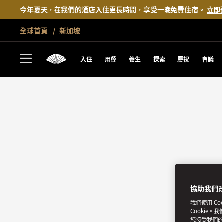
今年夏天，在我們的酒店入住更長時間，享受一晚免費住宿。
立即
全球首頁
新加坡
入住
用餐
養生
探索
慶祝
會議
協助我們
我們使用 C
Cookie。
您接受我們