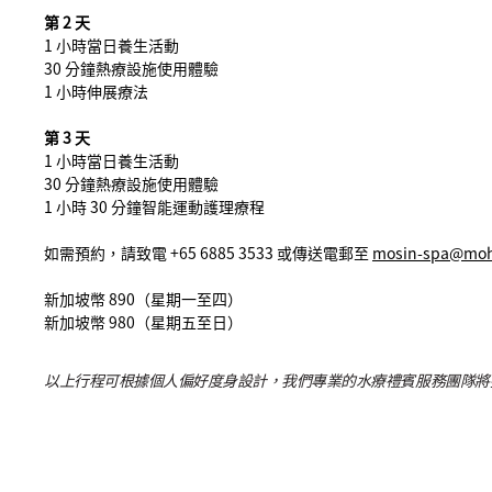
第 2 天
1 小時當日養生活動
30 分鐘熱療設施使用體驗
1 小時伸展療法
第 3 天
1 小時當日養生活動
30 分鐘熱療設施使用體驗
1 小時 30 分鐘智能運動護理療程
如需預約，請致電 +65 6885 3533 或傳送電郵至
mosin-spa@mo
新加坡幣 890（星期一至四）
新加坡幣 980（星期五至日）
以上行程可根據個人偏好度身設計，我們專業的水療禮賓服務團隊將