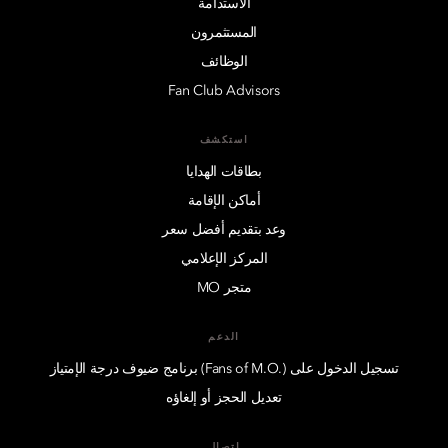
الاستدامة
المستثمرون
الوظائف
Fan Club Advisors
استكشف
بطاقات الهدايا
أماكن الإقامة
وعد بتقديم أفضل سعر
المركز الإعلامي
متجر MO
الدعم
تسجيل الدخول على (.Fans of M.O) برنامج ضيوف درجة الإمتياز
تعديل الحجز أو إلغاؤه
اتصال