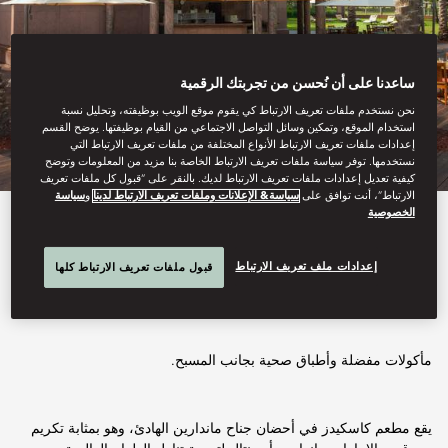
ساعدنا على أن نُحسن من تجربتك الرقمية
نحن نستخدم ملفات تعريف الارتباط كي يقوم موقع الويب بوظيفته، وتحليل نسبة
استخدام الموقع، وتمكين وسائل التواصل الاجتماعي من القيام بوظيفتها. يوضح القسم
إعدادات ملفات تعريف الارتباط الأنواع المختلفة من ملفات تعريف الارتباط التي
نستخدمها. توفر سياسة ملفات تعريف الارتباط الخاصة بنا مزيد من المعلومات وتوضح
كيفية تعديل إعدادات ملفات تعريف الارتباط لديك. بالنقر على “قبول كل ملفات تعريف
الارتباط”، أنت توافق على
سياسة& الإعلانات وملفات تعريف الارتباط لدينا
و
سياسة
الخصوصية
عرض الكل
إعدادات ملف تعريف الارتباط
قبول ملفات تعريف الارتباط كلها
كاسكيدز
مأكولات مفضلة وأطباق صحية بجانب المسبح.
يقع مطعم كاسكيدز في أحضان جناح ماندارين الهادئ، وهو بمثابة تكريم