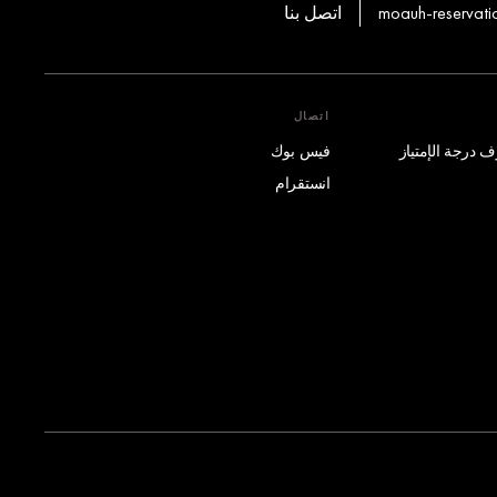
moauh-reservat
اتصل بنا
اتصال
فيس بوك
انستقرام