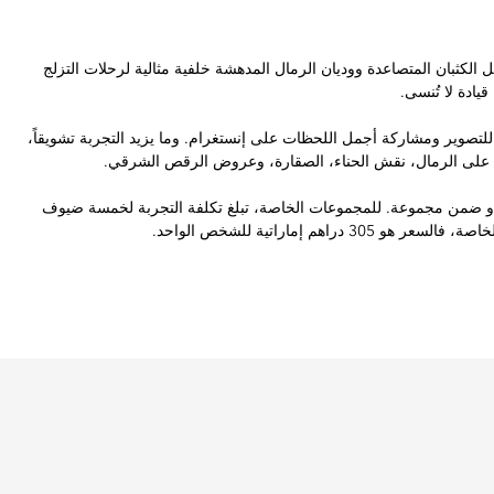
ل الكثبان المتصاعدة ووديان الرمال المدهشة خلفية مثالية لرحلات التزلج
 للتصوير ومشاركة أجمل اللحظات على إنستغرام. وما يزيد التجربة تشويقاً،
لج على الرمال، نقش الحناء، الصقارة، وعروض الرقص الشرقي.
و ضمن مجموعة. للمجموعات الخاصة، تبلغ تكلفة التجربة لخمسة ضيوف