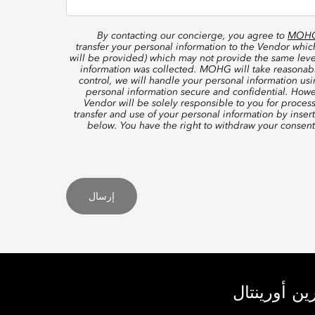
By contacting our concierge, you agree to
MOHG’
transfer your personal information to the Vendor whi
will be provided) which may not provide the same level
information was collected. MOHG will take reasonable
control, we will handle your personal information us
personal information secure and confidential. Howe
Vendor will be solely responsible to you for proces
transfer and use of your personal information by inser
below. You have the right to withdraw your consen
إرسال
ين أورينتال