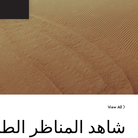
View All
شاهد المناظر الط