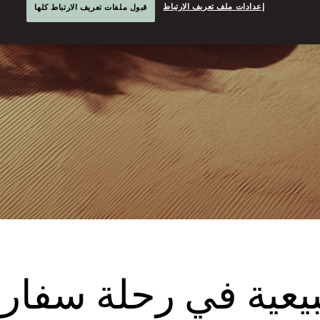
إعدادات ملف تعريف الارتباط
قبول ملفات تعريف الارتباط كلها
بيعية في رحلة سفار