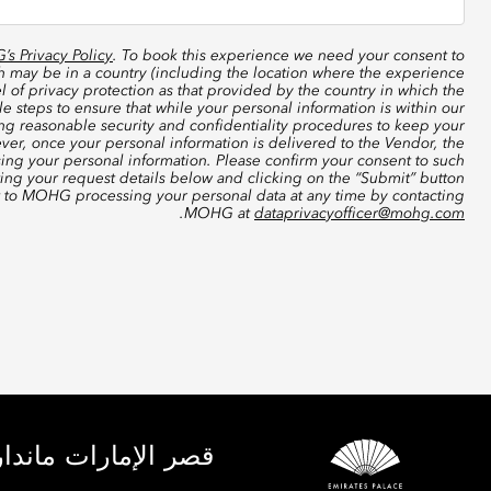
s Privacy Policy
. To book this experience we need your consent to
ch may be in a country (including the location where the experience
 of privacy protection as that provided by the country in which the
 steps to ensure that while your personal information is within our
ing reasonable security and confidentiality procedures to keep your
ver, once your personal information is delivered to the Vendor, the
sing your personal information. Please confirm your consent to such
ting your request details below and clicking on the “Submit” button
t to MOHG processing your personal data at any time by contacting
.
MOHG at
dataprivacyofficer@mohg.com
قصر الإمارات ماندار