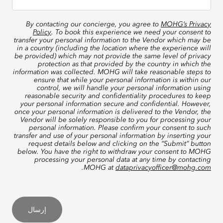
By contacting our concierge, you agree to
MOHG’s Privacy
Policy
. To book this experience we need your consent to
transfer your personal information to the Vendor which may be
in a country (including the location where the experience will
be provided) which may not provide the same level of privacy
protection as that provided by the country in which the
information was collected. MOHG will take reasonable steps to
ensure that while your personal information is within our
control, we will handle your personal information using
reasonable security and confidentiality procedures to keep
your personal information secure and confidential. However,
once your personal information is delivered to the Vendor, the
Vendor will be solely responsible to you for processing your
personal information. Please confirm your consent to such
transfer and use of your personal information by inserting your
request details below and clicking on the “Submit” button
below. You have the right to withdraw your consent to MOHG
processing your personal data at any time by contacting
.
MOHG at
dataprivacyofficer@mohg.com
إرسال