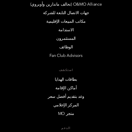
O&MO Alliance (تحالف ماندارين وأوبروي)
جهات الاتصال التابعة للشركة
مكاتب المبيعات الإقليمية
الاستدامة
المستثمرون
الوظائف
Fan Club Advisors
استكشف
بطاقات الهدايا
أماكن الإقامة
وعد بتقديم أفضل سعر
المركز الإعلامي
متجر MO
الدعم