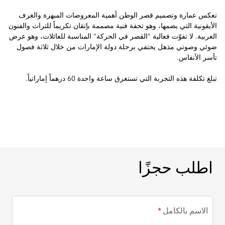
تعكس عمارة وتصميم قصر الوطن أهمية المعروضات المبهرة والغرف
الأيقونية التي يضمها، وهو تحفة فنية مصممة بإتقان تكريماً للتراث والفنون
العربية. لا تفوّت فعالية "القصر في الحركة" المناسبة للعائلات، وهو عرض
ضوئي وصوتي مذهل يحتفي برحلة دولة الإمارات من خلال ثلاثة فصول
تأسر الأنفاس.
تبلغ تكلفة هذه التجربة التي تستغرق ساعة واحدة 60 درهماً إماراتياً.
اطلب حجزًا
اطلب حجزًا
الاسم بالكامل