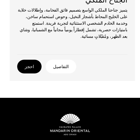
يتميز جناحنا الملكي الواسع بتصميم فائق الفخامة، وإطلالات خلابة
على الخليج المحاط بأشجار النخيل، وحوض استحمام ساخن،
وخدمة الخادم الشخصي الاستثنائية لتجربة فريدة. استمتع
بامتيازات حصرية، تشمل إفطاراً يومياً مجانياً مع الشمبانيا، وشاي
بعد الظهر، ومُقبّلاتٍ مسائية.
التفاصيل
احجز