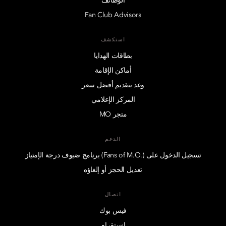
الوظائف
Fan Club Advisors
استكشف
بطاقات الهدايا
أماكن الإقامة
وعد بتقديم أفضل سعر
المركز الإعلامي
متجر MO
الدعم
تسجيل الدخول على (.Fans of M.O) برنامج ضيوف درجة الإمتياز
تعديل الحجز أو إلغاؤه
اتصال
فيس بوك
انستقرام