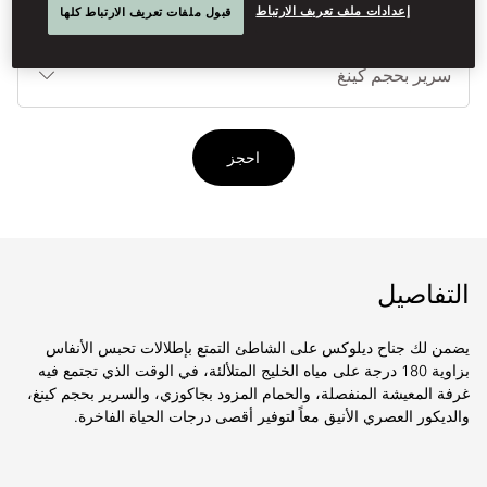
إعدادات ملف تعريف الارتباط
قبول ملفات تعريف الارتباط كلها
أنوا
الأ
احجز
التفاصيل
يضمن لك جناح ديلوكس على الشاطئ التمتع بإطلالات تحبس الأنفاس
بزاوية 180 درجة على مياه الخليج المتلألئة، في الوقت الذي تجتمع فيه
غرفة المعيشة المنفصلة، والحمام المزود بجاكوزي، والسرير بحجم كينغ،
والديكور العصري الأنيق معاً لتوفير أقصى درجات الحياة الفاخرة.