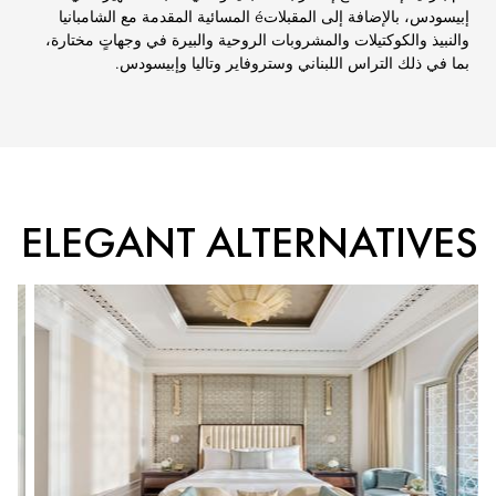
إبيسودس، بالإضافة إلى المقبلاتé المسائية المقدمة مع الشامبانيا
والنبيذ والكوكتيلات والمشروبات الروحية والبيرة في وجهاتٍ مختارة،
بما في ذلك التراس اللبناني وستروفاير وتاليا وإبيسودس.
ELEGANT ALTERNATIVES