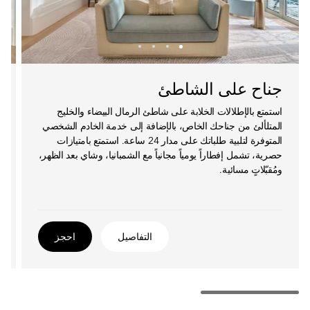
جناح على الشاطئ
استمتع بالإطلالات الخلابة على شاطئ الرمال البيضاء والخليج
المتلألئ من جناحك الخاص، بالإضافة إلى خدمة الخادم الشخصي
المتوفرة لتلبية طلباتك على مدار 24 ساعة. استمتع بامتيازات
حصرية، تشمل إفطاراً يومياً مجانياً مع الشمبانيا، وشاي بعد الظهر،
ومُقبّلاتٍ مسائية.
التفاصيل
احجز