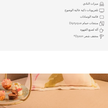
ميزات النادي
تلفزيونات ذكية عالية الوضوح
قائمة الوسادات
منتجات حمام Diptyque
آلة لصنع القهوة
مجفف شعر Dyson®