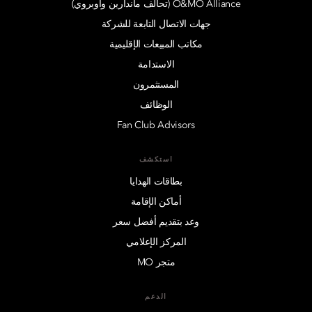
O&MO Alliance (تحالف ماندارين وأوبروي)
جهات الاتصال التابعة للشركة
مكاتب المبيعات الإقليمية
الاستدامة
المستثمرون
الوظائف
Fan Club Advisors
استكشف
بطاقات الهدايا
أماكن الإقامة
وعد بتقديم أفضل سعر
المركز الإعلامي
متجر MO
الدعم