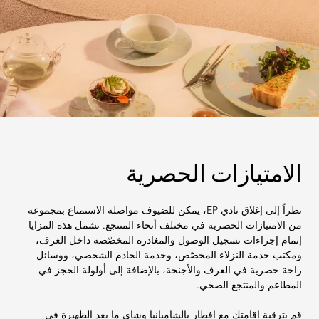
الامتيازات الحصرية
نظراً إلى إغلاق نادي EP، يمكن للضيوف مواصلة الاستمتاع بمجموعة
من الامتيازات الحصرية في مختلف أنحاء المنتجع. تشمل هذه المزايا
إتمام إجراءات تسجيل الوصول والمغادرة المخصّصة داخل الغرف،
ومكتب خدمة النزلاء المخصّص، وخدمة الخادم الشخصي، ووسائل
راحة حصرية في الغرف والأجنحة، بالإضافة إلى أولولة الحجز في
المطاعم والمنتجع الصحي.
قم بترقية إقامتك مع إفطار بالشامبانيا وشاي ما بعد الظهيرة في