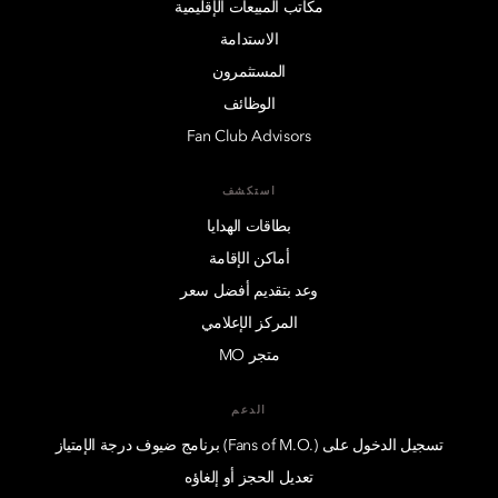
مكاتب المبيعات الإقليمية
الاستدامة
المستثمرون
الوظائف
Fan Club Advisors
استكشف
بطاقات الهدايا
أماكن الإقامة
وعد بتقديم أفضل سعر
المركز الإعلامي
متجر MO
الدعم
تسجيل الدخول على (.Fans of M.O) برنامج ضيوف درجة الإمتياز
تعديل الحجز أو إلغاؤه