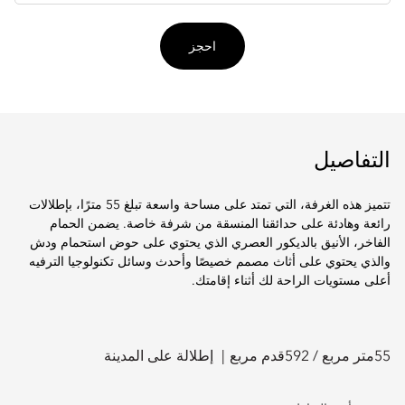
احجز
التفاصيل
تتميز هذه الغرفة، التي تمتد على مساحة واسعة تبلغ 55 مترًا، بإطلالات
رائعة وهادئة على حدائقنا المنسقة من شرفة خاصة. يضمن الحمام
الفاخر، الأنيق بالديكور العصري الذي يحتوي على حوض استحمام ودش
والذي يحتوي على أثاث مصمم خصيصًا وأحدث وسائل تكنولوجيا الترفيه
أعلى مستويات الراحة لك أثناء إقامتك.
55
متر مربع /
592
قدم مربع
إطلالة على المدينة