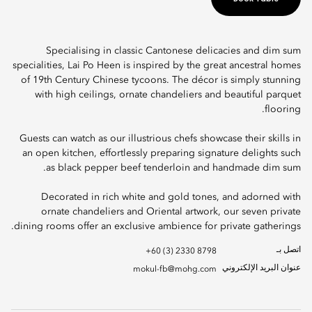
Specialising in classic Cantonese delicacies and dim sum
specialities, Lai Po Heen is inspired by the great ancestral homes
of 19th Century Chinese tycoons. The décor is simply stunning
with high ceilings, ornate chandeliers and beautiful parquet
flooring.
Guests can watch as our illustrious chefs showcase their skills in
an open kitchen, effortlessly preparing signature delights such
as black pepper beef tenderloin and handmade dim sum.
Decorated in rich white and gold tones, and adorned with
ornate chandeliers and Oriental artwork, our seven private
dining rooms offer an exclusive ambience for private gatherings.
اتصل بـ
+60 (3) 2330 8798
عنوان البريد الإلكتروني
mokul-fb@mohg.com