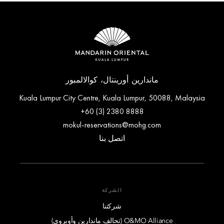
ماندارين أورينتال، كوالالمبور
Kuala Lumpur City Centre, Kuala Lumpur, 50088, Malaysia
+60 (3) 2380 8888
mokul-reservations@mohg.com
اتصل بنا
الشركة
شركتنا
O&MO Alliance (تحالف ماندارين وأوبروي)