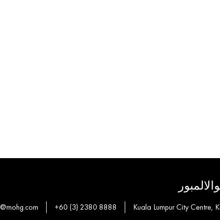
الالمبور
ns@mohg.com
+60 (3) 2380 8888
Kuala Lumpur City Centre, 