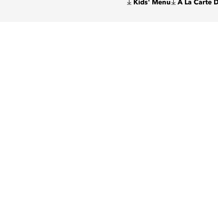
Kids' Menu
A La Carte 