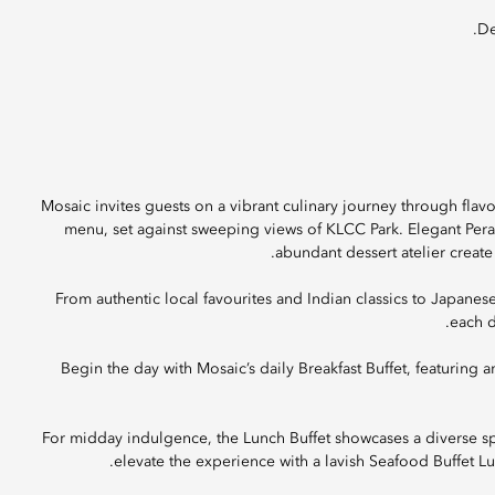
Mosaic invites guests on a vibrant culinary journey through flav
menu, set against sweeping views of KLCC Park. Elegant Perana
abundant dessert atelier create
From authentic local favourites and Indian classics to Japanes
each d
Begin the day with Mosaic’s daily Breakfast Buffet, featuring an
For midday indulgence, the Lunch Buffet showcases a diverse s
elevate the experience with a lavish Seafood Buffet Lu