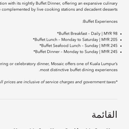
ion with its nightly Buffet Dinner, offering an expansive culinary
 complemented by live cooking stations and decadent desserts.
Buffet Experiences:
Buffet Breakfast – Daily | MYR 98*
Buffet Lunch – Monday to Saturday | MYR 205*
Buffet Seafood Lunch – Sunday | MYR 245*
Buffet Dinner – Monday to Sunday | MYR 245*
hering or celebratory dinner, Mosaic offers one of Kuala Lumpur’s
most distinctive buffet dining experiences.
*All prices are inclusive of service charges and government taxes
القائمة