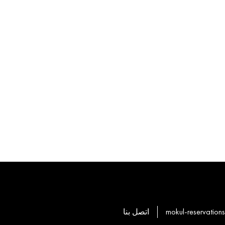
mokul-reservatio
اتصل بنا