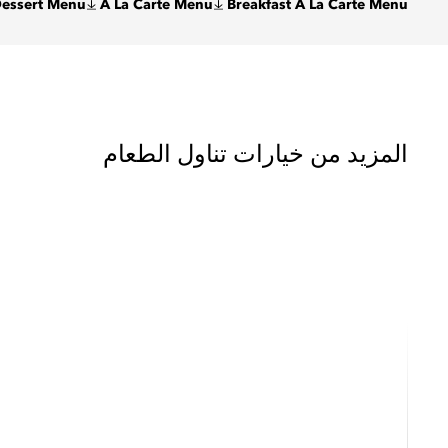
Dessert Menu
A La Carte Menu
Breakfast A La Carte Menu
المزيد من خيارات تناول الطعام