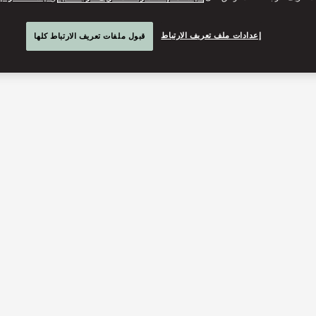
إعدادات ملف تعريف الارتباط
قبول ملفات تعريف الارتباط كلها