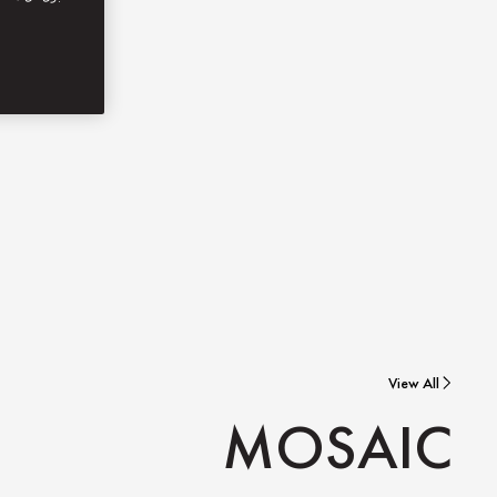
View All
MOSAIC