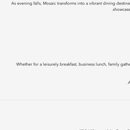
As evening falls, Mosaic transforms into a vibrant dining destinat
showcase
Whether for a leisurely breakfast, business lunch, family gat