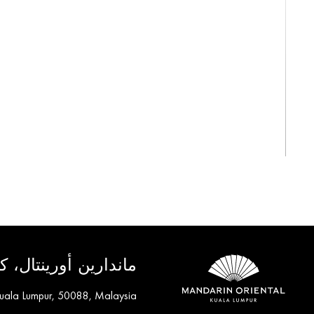
View All
ماندارين أورينتال، كو
Kuala Lumpur, 50088, Malaysia