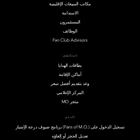
مكاتب المبيعات الإقليمية
الاستدامة
المستثمرون
الوظائف
Fan Club Advisors
استكشف
بطاقات الهدايا
أماكن الإقامة
وعد بتقديم أفضل سعر
المركز الإعلامي
متجر MO
الدعم
تسجيل الدخول على (.Fans of M.O) برنامج ضيوف درجة الإمتياز
تعديل الحجز أو إلغاؤه