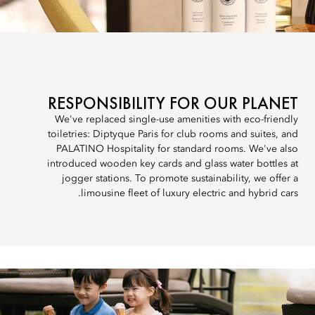
RESPONSIBILITY FOR OUR PLANET
We've replaced single-use amenities with eco-friendly
toiletries: Diptyque Paris for club rooms and suites, and
PALATINO Hospitality for standard rooms. We've also
introduced wooden key cards and glass water bottles at
jogger stations. To promote sustainability, we offer a
limousine fleet of luxury electric and hybrid cars.