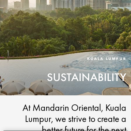
KUALA LUMPUR
SUSTAINABILITY
At Mandarin Oriental, Kuala
Lumpur, we strive to create a
better future for the next