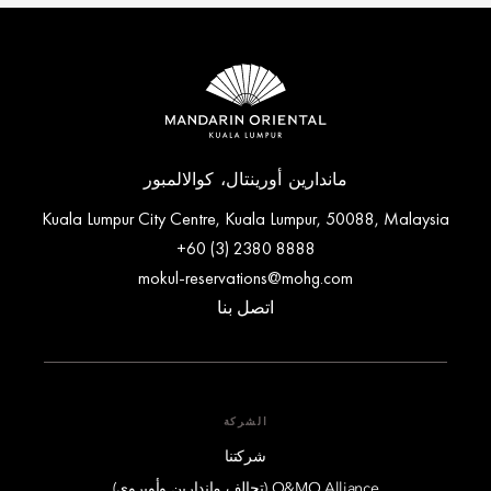
ماندارين أورينتال، كوالالمبور
Kuala Lumpur City Centre, Kuala Lumpur, 50088, Malaysia
+60 (3) 2380 8888
mokul-reservations@mohg.com
اتصل بنا
الشركة
شركتنا
O&MO Alliance (تحالف ماندارين وأوبروي)