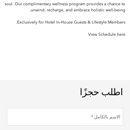
soul. Our complimentary wellness program provides a chance to
unwind, recharge, and embrace holistic well-being.
Exclusively for Hotel In-House Guests & Lifestyle Members.
View Schedule here
اطلب حجزًا
اطلب حجزًا
الاسم بالكامل