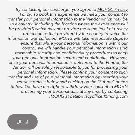
By contacting our concierge, you agree to
MOHG’s Privacy
Policy
. To book this experience we need your consent to
transfer your personal information to the Vendor which may be
in a country (including the location where the experience will
be provided) which may not provide the same level of privacy
protection as that provided by the country in which the
information was collected. MOHG will take reasonable steps to
ensure that while your personal information is within our
control, we will handle your personal information using
reasonable security and confidentiality procedures to keep
your personal information secure and confidential. However,
once your personal information is delivered to the Vendor, the
Vendor will be solely responsible to you for processing your
personal information. Please confirm your consent to such
transfer and use of your personal information by inserting your
request details below and clicking on the “Submit” button
below. You have the right to withdraw your consent to MOHG
processing your personal data at any time by contacting
.
MOHG at
dataprivacyofficer@mohg.com
إرسال