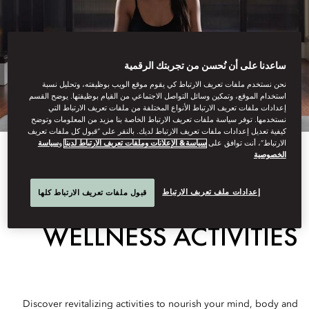
ساعدنا على أن نُحسن من تجربتك الرقمية
نحن نستخدم ملفات تعريف الارتباط كي يقوم موقع الويب بوظيفته، وتحليل نسبة
استخدام الموقع، وتمكين وسائل التواصل الاجتماعي من القيام بوظيفتها. يوضح القسم
إعدادات ملفات تعريف الارتباط الأنواع المختلفة من ملفات تعريف الارتباط التي
نستخدمها. توفر سياسة ملفات تعريف الارتباط الخاصة بنا مزيد من المعلومات وتوضح
كيفية تعديل إعدادات ملفات تعريف الارتباط لديك. بالنقر على “قبول كل ملفات تعريف
الارتباط”، أنت توافق على
سياسة& الإعلانات وملفات تعريف الارتباط لدينا
و
سياسة
الخصوصية
COMPLIMENTARY
إعدادات ملف تعريف الارتباط
قبول ملفات تعريف الارتباط كلها
WELLNESS ACTIVITIES
Discover revitalizing activities to nourish your mind, body and