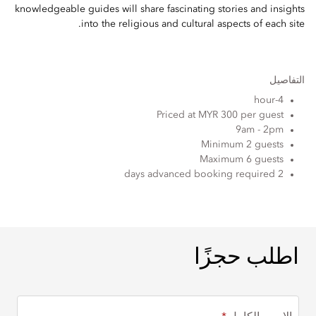
knowledgeable guides will share fascinating stories and insights
into the religious and cultural aspects of each site.
التفاصيل
4-hour
Priced at MYR 300 per guest
9am - 2pm
Minimum 2 guests
Maximum 6 guests
2 days advanced booking required
اطلب حجزًا
اطلب حجزًا