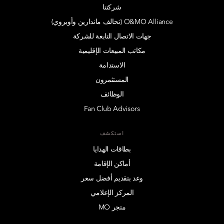
شركتنا
O&MO Alliance (تحالف ماندارين وأوبروي)
جهات الاتصال التابعة للشركة
مكاتب المبيعات الإقليمية
الاستدامة
المستثمرون
الوظائف
Fan Club Advisors
استكشف
بطاقات الهدايا
أماكن الإقامة
وعد بتقديم أفضل سعر
المركز الإعلامي
متجر MO