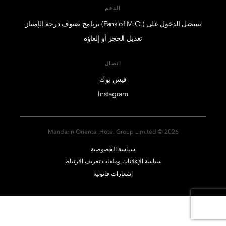
الدعم
تسجيل الدخول على (.Fans of M.O) برنامج ضيوف درجة الإمتياز
تعديل الحجز أو إلغاؤه
اتصال
فيس بوك
Instagram
2026 © Mandarin Oriental Hotel Group Limited
سياسة الخصوصية
سياسة الإعلانات وملفات تعريف الارتباط
إشعارات قانونية