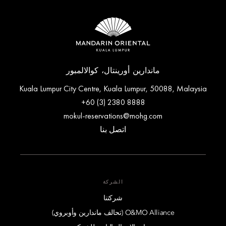
ماندارين أورينتال، كوالالمبور
Kuala Lumpur City Centre, Kuala Lumpur, 50088, Malaysia
+60 (3) 2380 8888
mokul-reservations@mohg.com
اتصل بنا
الشركة
شركتنا
O&MO Alliance (تحالف ماندارين وأوبروي)