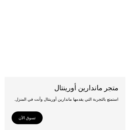
متجر ماندارين أورينتال
استمتع بالتجربة التي يقدمها ماندارين أورينتال وأنت في المنزل.
تسوق الآن