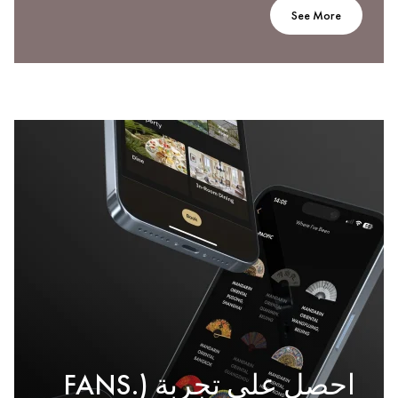
See More
احصل على تجربة (.FANS