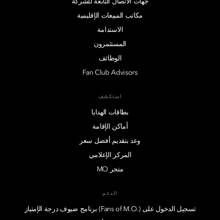
جهات الاتصال التابعة للشركة
مكاتب المبيعات الإقليمية
الاستدامة
المستثمرون
الوظائف
Fan Club Advisors
استكشف
بطاقات الهدايا
أماكن الإقامة
وعد بتقديم أفضل سعر
المركز الإعلامي
متجر MO
الدعم
تسجيل الدخول على (.Fans of M.O) برنامج ضيوف درجة الإمتياز