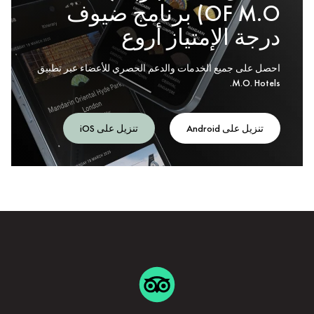
OF M.O) برنامج ضيوف
درجة الإمتياز أروع
احصل على جميع الخدمات والدعم الحصري للأعضاء عبر تطبيق
M.O. Hotels.
تنزيل على Android
تنزيل على iOS