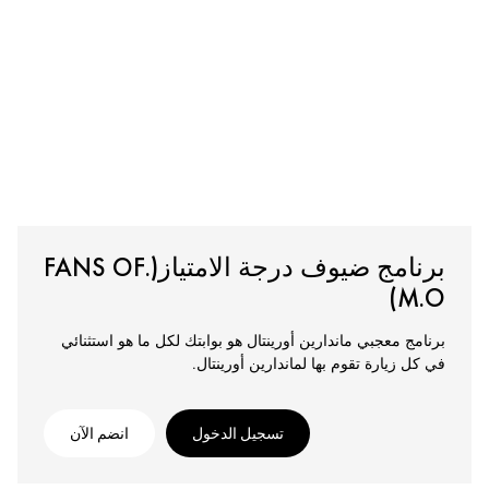
برنامج ضيوف درجة الامتياز(.FANS OF
M.O)
برنامج معجبي ماندارين أورينتال هو بوابتك لكل ما هو استثنائي
في كل زيارة تقوم بها لماندارين أورينتال.
تسجيل الدخول
انضم الآن