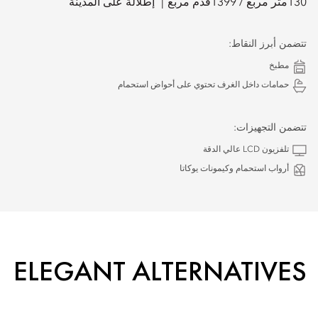
130
متر مربع /
1399
قدم مربع
إطلالة على المدينة
تتضمن أبرز النقاط:
مطبخ
حمامات داخل الغرف تحتوي على أحواض استحمام
تتضمن التجهيزات:
تلفزيون LCD عالي الدقة
أرواب استحمام وكيمونات يوكاتا
ELEGANT ALTERNATIVES