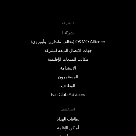
الشركة
شركتنا
O&MO Alliance (تحالف ماندارين وأوبروي)
جهات الاتصال التابعة للشركة
مكاتب المبيعات الإقليمية
الاستدامة
المستثمرون
الوظائف
Fan Club Advisors
استكشف
بطاقات الهدايا
أماكن الإقامة