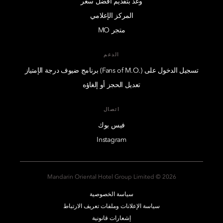
وعد بتقديم أفضل سعر
المركز الإعلامي
متجر MO
الدعم
تسجيل الدخول على (.Fans of M.O) برنامج ضيوف درجة الإمتياز
تعديل الحجز أو إلغاؤه
اتصال
فيس بوك
Instagram
2026 © Mandarin Oriental Hotel Group Limited
سياسة الخصوصية
سياسة الإعلانات وملفات تعريف الارتباط
إشعارات قانونية