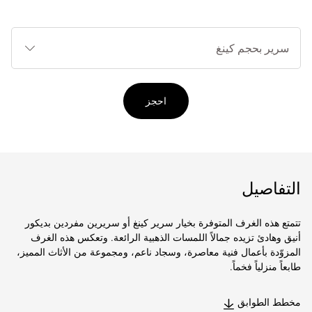
أنوا
الأ
احجز
التفاصيل
تتمتع هذه الغرف المتوفرة بخيار سرير كينغ أو سريرين مفردين بديكور
أنيق وهادئ تزيده جمالاً اللمسات الذهبية الرائعة. وتعكس هذه الغرف
المزوّدة بأعمال فنية معاصرة، وسجاد ناعم، ومجموعة من الأثاث المميز،
طابعاً منزلياً فخماً.
مخطط الطوابق