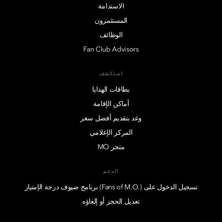
الاستدامة
المستثمرون
الوظائف
Fan Club Advisors
استكشف
بطاقات الهدايا
أماكن الإقامة
وعد بتقديم أفضل سعر
المركز الإعلامي
متجر MO
الدعم
تسجيل الدخول على (.Fans of M.O) برنامج ضيوف درجة الإمتياز
تعديل الحجز أو إلغاؤه