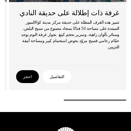
غرفة ذات إطلالة على حديقة النادي
تتميز هذه الغرف المطلة على حديقة مركز مدينة كوالالمبور
الممتدة على مساحة 50 فدانًا بسجاد مصنوع من نسيج البلش،
وستائر بألوان زاهية، وسرير بحجم كينغ. بجوار غرفة النوم يوجد
حمّام رخامي فسيح مزوّد بحوض استحمام كبير ومساحة أنيقة
للتزيين.
التفاصيل
احجز