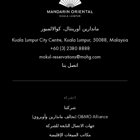
ماندارين أورينتال، كوالالمبور
Kuala Lumpur City Centre, Kuala Lumpur, 50088, Malaysia
+60 (3) 2380 8888
mokul-reservations@mohg.com
اتصل بنا
الشركة
شركتنا
O&MO Alliance (تحالف ماندارين وأوبروي)
جهات الاتصال التابعة للشركة
مكاتب المبيعات الإقليمية