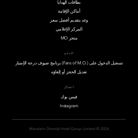
بطاقات الهدايا
أماكن الإقامة
وعد بتقديم أفضل سعر
المركز الإعلامي
متجر MO
الدعم
تسجيل الدخول على (.Fans of M.O) برنامج ضيوف درجة الإمتياز
تعديل الحجز أو إلغاؤه
اتصال
فيس بوك
Instagram
2026 © Mandarin Oriental Hotel Group Limited