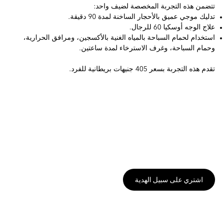
تتضمن هذه التجربة المخصصة لضيف واحد:
تدليك موجي عميق بالأحجار الساخنة لمدة 90 دقيقة.
علاج الوجه أوسكيا 60 للرجال.
استخدام لحمام السباحة بالمياه الغنية بالأكسجين، ومرافق الحرارية،
وحمام السباحة، وغرف الاسترخاء لمدة ساعتين.
تقدم هذه التجربة بسعر 405 جنيهات بريطانية للفرد.
اشتري على سبيل الهدية