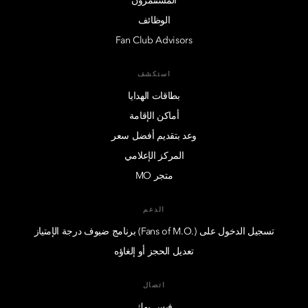
المستثمرون
الوظائف
Fan Club Advisors
استكشف
بطاقات الهدايا
أماكن الإقامة
وعد بتقديم أفضل سعر
المركز الإعلامي
متجر MO
الدعم
تسجيل الدخول على (.Fans of M.O) برنامج ضيوف درجة الإمتياز
تعديل الحجز أو إلغاؤه
اتصال
فيس بوك