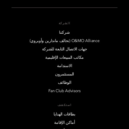
الشركة
شركتنا
O&MO Alliance (تحالف ماندارين وأوبروي)
جهات الاتصال التابعة للشركة
مكاتب المبيعات الإقليمية
الاستدامة
المستثمرون
الوظائف
Fan Club Advisors
استكشف
بطاقات الهدايا
أماكن الإقامة