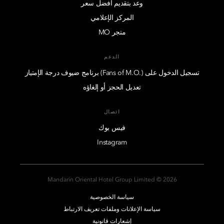
وعد بتقديم أفضل سعر
المركز الإعلامي
متجر MO
الدعم
تسجيل الدخول على (.Fans of M.O) برنامج ضيوف درجة الإمتياز
تعديل الحجز أو إلغاؤه
اتصال
فيس بوك
Instagram
2026 © Mandarin Oriental Hotel Group Limited
سياسة الخصوصية
سياسة الإعلانات وملفات تعريف الارتباط
إشعارات قانونية