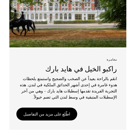
مغامرة
راكبو الخيل في هايد بارك
انعَم بالراحة بعيداً عن الصخب والضجيج واستمتع بلحظات
هدوء غامرة في إحدى أشهر الحدائق الملكية في لندن. هذه
التجربة الفريدة تقدمها إسطبلات هايد بارك – وهي من آخر
الإسطبلات المتبقية في وسط لندن التي تضم خيولاً.
اطّلع على مزيد من التفاصيل