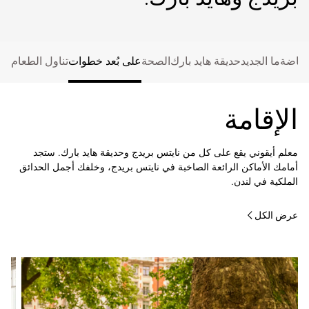
رياضة
ما الجديد
حديقة هايد بارك
الصحة
على بُعد خطوات
تناول الطعام
الإقامة
معلم أيقوني يقع على كل من نايتس بريدج وحديقة هايد بارك. ستجد
أمامك الأماكن الرائعة الصاخبة في نايتس بريدج، وخلفك أجمل الحدائق
الملكية في لندن.
عرض الكل