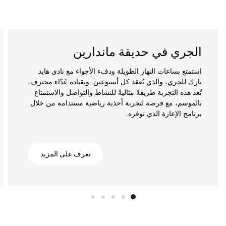
الجري في حديقة ماندارين
استمتع بساعات النهار الطويلة ودفء الأجواء مع نادي هايد
بارك للجري، والذي يُعقد كل أسبوعين. وبقيادة عَدّاء محترف،
تُعد هذه التجربة طريقةً مثاليةً للنشاط والتواصل والاستمتاع
بالموسم، مع فرصة لتجربة أحذية رياضية مستدامة من خلال
برنامج الإعارة الذي نوفره.
تعرف على المزيد