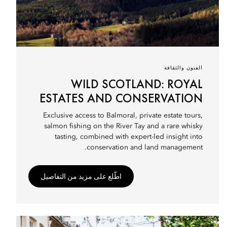
الفنون والثقافة
WILD SCOTLAND: ROYAL
ESTATES AND CONSERVATION
Exclusive access to Balmoral, private estate tours,
salmon fishing on the River Tay and a rare whisky
tasting, combined with expert-led insight into
conservation and land management.
اطّلع على مزيد من التفاصيل