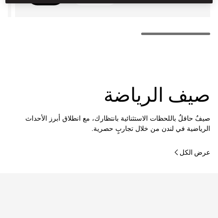
صيف الرياضة
صيفٌ حافلٌ باللحظات الاستثنائية بانتظارك، مع انطلاق أبرز الأحداث
الرياضية في لندن من خلال تجاربٍ حصرية.
عرض الكل