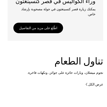
وراء الكواليس في قصر كنسينغتون
يمكنك زيارة قصر كنسينغتون في جولة مصحوبة بإرشاد
خاص.
اطّلع على مزيد من التفاصيل
تناول الطعام
نجوم ميشلان، وبارات حائزة على جوائز، ونكهات فاخرة.
عرض الكل