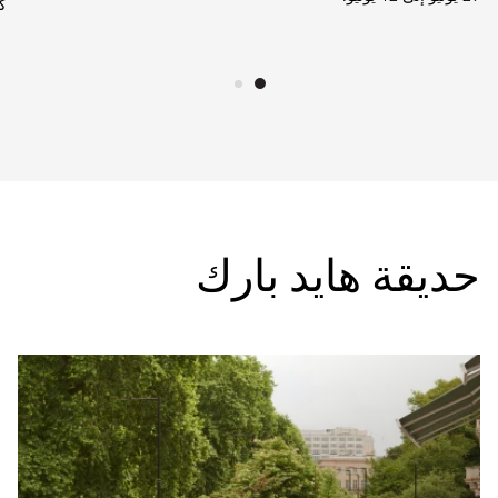
كل
حديقة هايد بارك