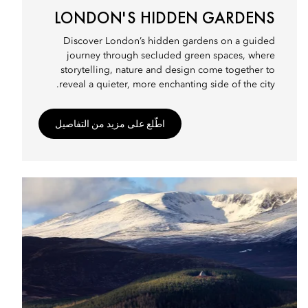
LONDON'S HIDDEN GARDENS
Discover London’s hidden gardens on a guided
journey through secluded green spaces, where
storytelling, nature and design come together to
reveal a quieter, more enchanting side of the city.
اطّلع على مزيد من التفاصيل