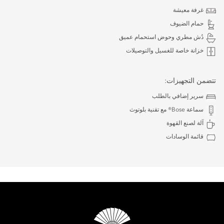
غرفة معيشة
حمام الضيوف
دُش مطري وحوض استحمام عميق
خزانة خاصة للغسيل والتوصيلات
تتضمن التجهيزات:
سرير إضافي بالطلب
سماعة Bose® مع تقنية بلوتوث
آلة لصنع القهوة
قائمة الوسادات