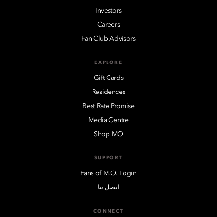
Investors
Careers
Fan Club Advisors
EXPLORE
Gift Cards
Residences
Best Rate Promise
Media Centre
Shop MO
SUPPORT
Fans of M.O. Login
اتصل بنا
CONNECT