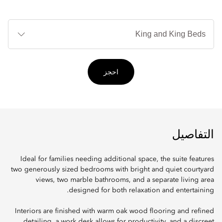
أنوا
الأ
احجز
التفاصيل
Ideal for families needing additional space, the suite features
two generously sized bedrooms with bright and quiet courtyard
views, two marble bathrooms, and a separate living area
designed for both relaxation and entertaining.
Interiors are finished with warm oak wood flooring and refined
detailing, a work desk allows for productivity, and a discreet