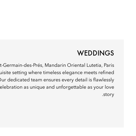
WEDDINGS
nt-Germain-des-Prés, Mandarin Oriental Lutetia, Paris
uisite setting where timeless elegance meets refined
Our dedicated team ensures every detail is flawlessly
celebration as unique and unforgettable as your love
story.