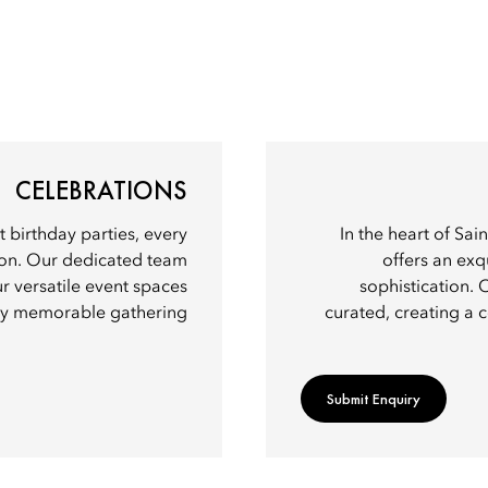
CELEBRATIONS
t birthday parties, every
In the heart of Sai
tion. Our dedicated team
offers an exq
ur versatile event spaces
sophistication. 
uly memorable gathering.
curated, creating a 
Submit Enquiry