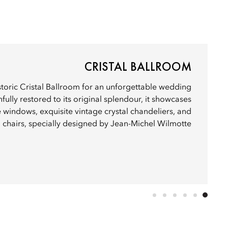
CRISTAL BALLROOM
toric Cristal Ballroom for an unforgettable wedding
hfully restored to its original splendour, it showcases
 windows, exquisite vintage crystal chandeliers, and
d chairs, specially designed by Jean-Michel Wilmotte.