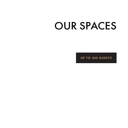
OUR SPACES
UP TO 260 GUESTS