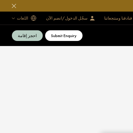
فنادقنا ومنتجعاتنا
سجّل الدخول/انضم الآن
اللغات
Submit Enquiry
احجز إقامة