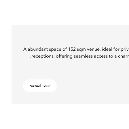
A abundant space of 152 sqm venue, ideal for pri
receptions, offering seamless access to a char
Virtual Tour