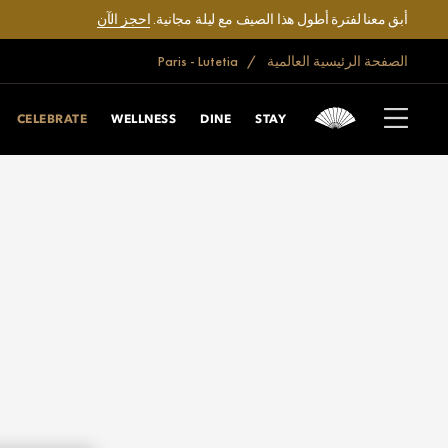
أبق معنا لفترة أطول هذا الصيف مع ليلة مجانية.
احجز الآن
الصفحة الرئيسية العالمية
Paris - Lutetia
CELEBRATE
WELLNESS
DINE
STAY