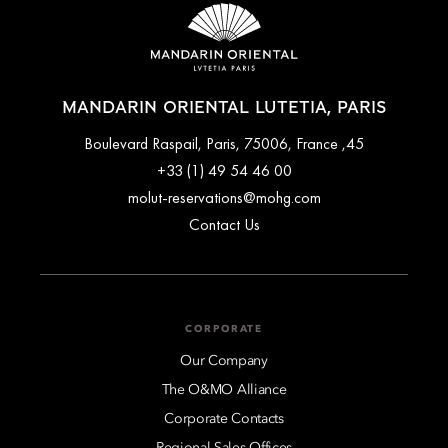
MANDARIN ORIENTAL LUTETIA, PARIS
45, Boulevard Raspail, Paris, 75006, France
+33 (1) 49 54 46 00
molut-reservations@mohg.com
Contact Us
CORPORATE
Our Company
The O&MO Alliance
Corporate Contacts
Regional Sales Offices