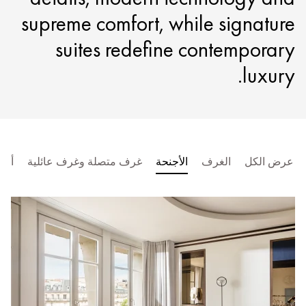
supreme comfort, while signature
suites redefine contemporary
luxury.
عرض الكل
الغرف
الأجنحة
غرف متصلة وغرف عائلية
أجن