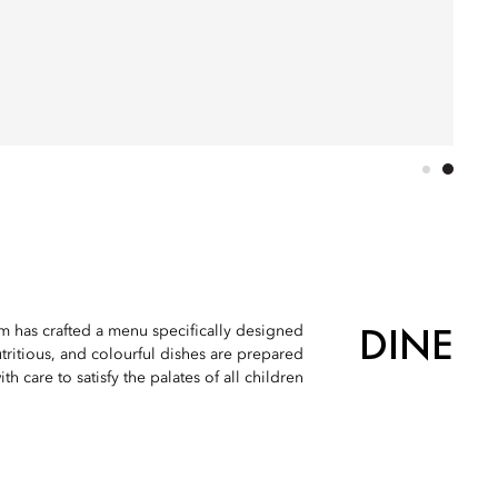
DINE
am has crafted a menu specifically designed
tritious, and colourful dishes are prepared
ith care to satisfy the palates of all children.