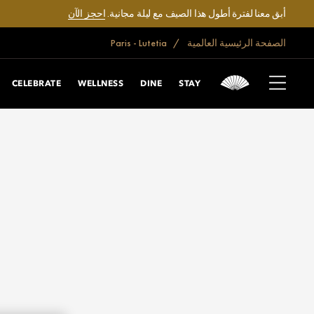
أبق معنا لفترة أطول هذا الصيف مع ليلة مجانية.
احجز الآن
الصفحة الرئيسية العالمية
Paris - Lutetia
CELEBRATE
WELLNESS
DINE
STAY