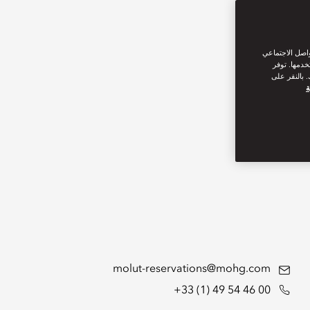
واصل الاجتماعي
خدمها. توفر
 بالنقر على
ة
molut-reservations@mohg.com
+33 (1) 49 54 46 00