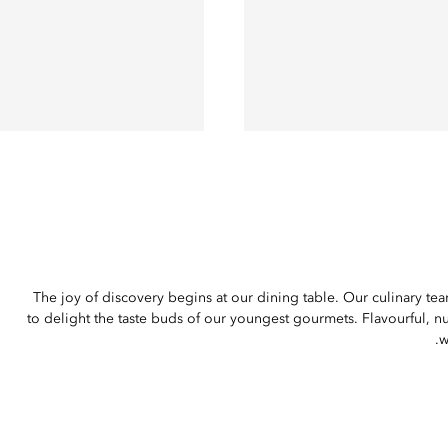
The joy of discovery begins at our dining table. Our culinary te
to delight the taste buds of our youngest gourmets. Flavourful, nu
w