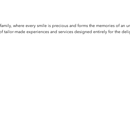
 family, where every smile is precious and forms the memories of an un
f tailor-made experiences and services designed entirely for the del