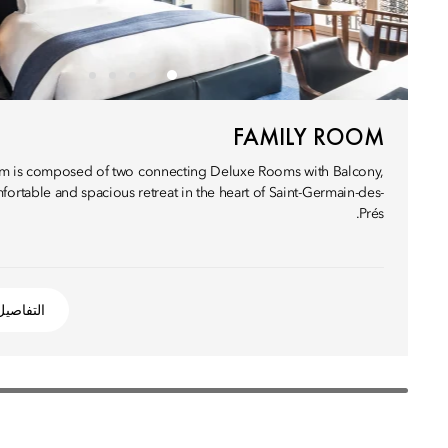
FAMILY ROOM
om is composed of two connecting Deluxe Rooms with Balcony,
ortable and spacious retreat in the heart of Saint-Germain-des-
Prés.
التفاصيل