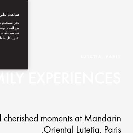
ساعدنا على 
نحن نستخدم مل
من القيام بوظي
سياسة ملفات تع
“قبول كل ملفا
LUTETIA, PARIS
ILY EXPERIENCES
nd cherished moments at Mandarin
Oriental Lutetia, Paris.