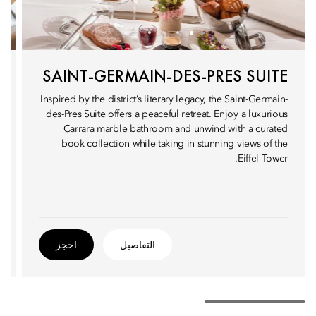
SAINT-GERMAIN-DES-PRES SUITE
Inspired by the district’s literary legacy, the Saint-Germain-
des-Pres Suite offers a peaceful retreat. Enjoy a luxurious
Carrara marble bathroom and unwind with a curated
book collection while taking in stunning views of the
Eiffel Tower.
التفاصيل
احجز