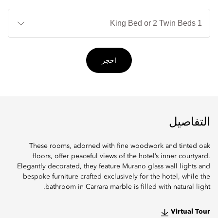
أنوا
الأ
احجز
التفاصيل
These rooms, adorned with fine woodwork and tinted oak
floors, offer peaceful views of the hotel’s inner courtyard.
Elegantly decorated, they feature Murano glass wall lights and
bespoke furniture crafted exclusively for the hotel, while the
bathroom in Carrara marble is filled with natural light.
Virtual Tour