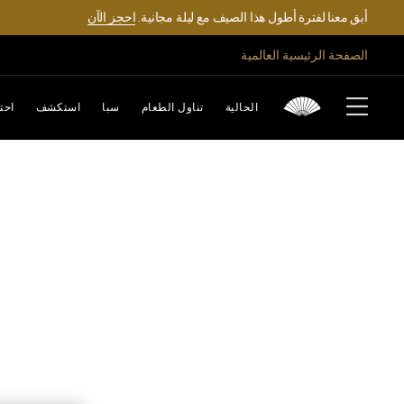
أبق معنا لفترة أطول هذا الصيف مع ليلة مجانية.
احجز الآن
الصفحة الرئيسية العالمية
الحالية
تناول الطعام
سبا
استكشف
احت