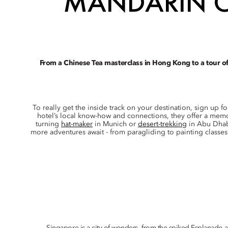
MANDARIN O
From a Chinese Tea masterclass in Hong Kong to a tour of M
To really get the inside track on your destination, sign up 
hotel’s local know-how and connections, they offer a memor
turning
hat-maker
in Munich or
desert-trekking
in Abu Dhabi
more adventures await - from paragliding to painting classes