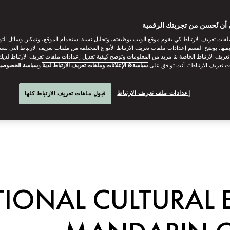
أن نُحسن من تجربتك الرقمية
فات تعريف الارتباط كي يقوم موقع الويب بوظيفته، وتحليل نسبة استخدام الموقع، وتمكين وسائل الت
فتها. يوضح القسم إعدادات ملفات تعريف الارتباط الأنواع المختلفة من ملفات تعريف الارتباط التي نست
ريف الارتباط الخاصة بنا مزيد من المعلومات وتوضح كيفية تعديل إعدادات ملفات تعريف الارتباط لديك.
ت تعريف الارتباط”، أنت توافق على
سياسة& الإعلانات وملفات تعريف الارتباط لدينا
و
سياسة الخصوصي
إعدادات ملف تعريف الارتباط
قبول ملفات تعريف الارتباط كلها
PTIONAL CULTURAL 