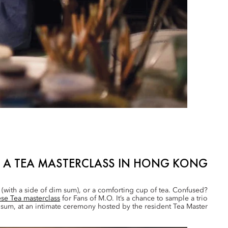
 A TEA MASTERCLASS IN HONG KONG
(with a side of dim sum), or a comforting cup of tea. Confused?
se Tea masterclass
for Fans of M.O. It’s a chance to sample a trio
 sum, at an intimate ceremony hosted by the resident Tea Master.