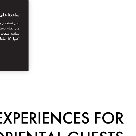
ساعدنا على 
نحن نستخدم مل
من القيام بوظي
سياسة ملفات تع
“قبول كل ملفا
EXPERIENCES FOR