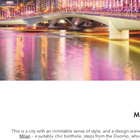
M
This is a city with an inimitable sense of style, and a design scene
Milan
– a suitably chic bolthole, steps from the Duomo, wh