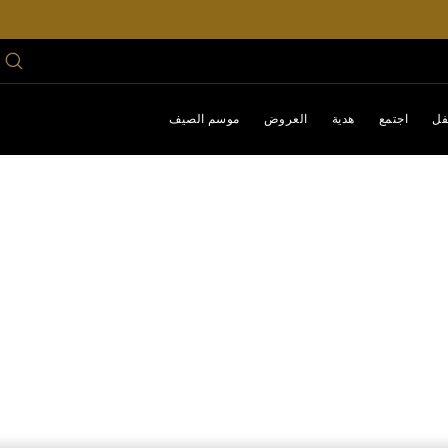
فل
اجتمع
هدية
العروض
موسم الصيف