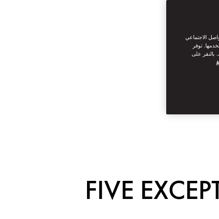
واصل الاجتماعي
خدمها. توفر
 بالنقر على
ة
FIVE EXCE