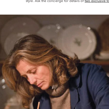
style. Ask the concierge for details of
two exclusive t