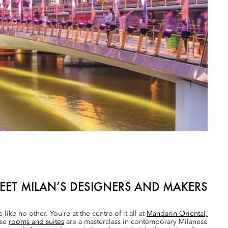
EET MILAN’S DESIGNERS AND MAKERS
 like no other. You’re at the centre of it all at
Mandarin Oriental,
ose
rooms and suites
are a masterclass in contemporary Milanese