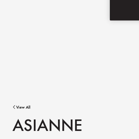
View All
ASIANNE