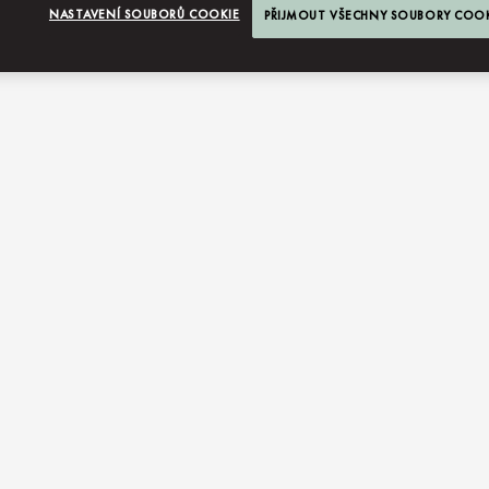
NASTAVENÍ SOUBORŮ COOKIE
PŘIJMOUT VŠECHNY SOUBORY COO