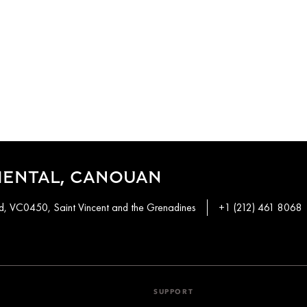
IENTAL, CANOUAN
, VC0450, Saint Vincent and the Grenadines
+1 (212) 461 8068
SUPPORT