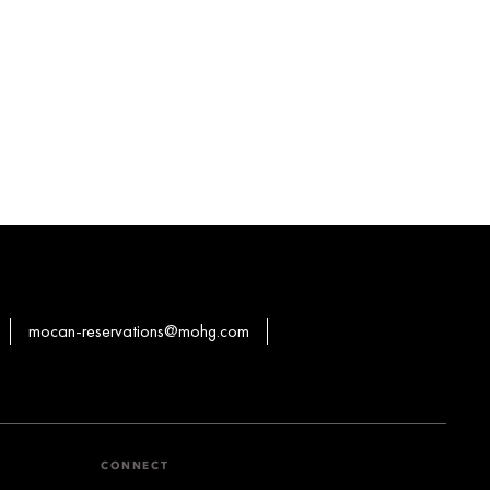
mocan-reservations@mohg.com
CONNECT