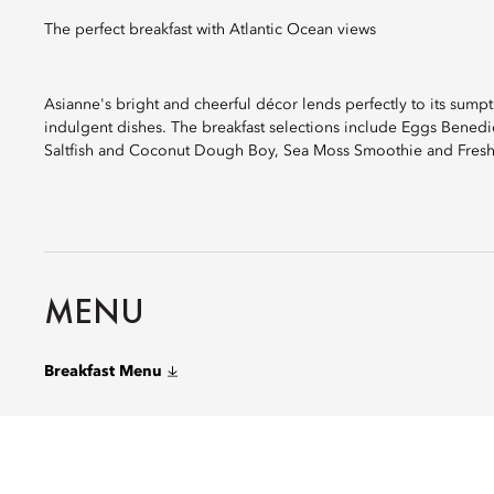
The perfect breakfast with Atlantic Ocean views
Asianne's bright and cheerful décor lends perfectly to its sumpt
indulgent dishes. The breakfast selections include Eggs Bened
Saltfish and Coconut Dough Boy, Sea Moss Smoothie and Freshly 
MENU
Breakfast Menu