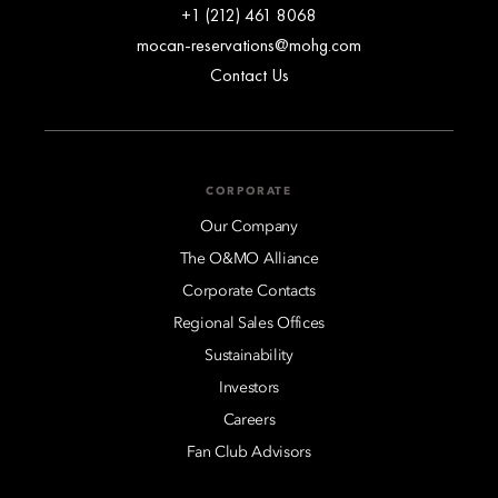
+1 (212) 461 8068
mocan-reservations@mohg.com
Contact Us
CORPORATE
Our Company
The O&MO Alliance
Corporate Contacts
Regional Sales Offices
Sustainability
Investors
Careers
Fan Club Advisors