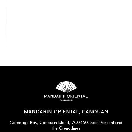
View All
MANDARIN ORIENTAL, CANOUAN
Carenage Bay, Canouan Island, VC0450, Saint Vincent and
the Grenadines