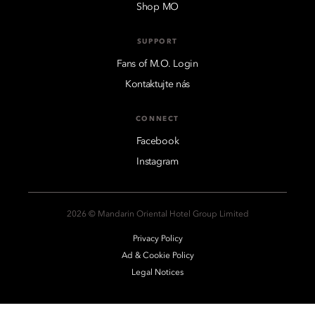
Shop MO
SUPPORT
Fans of M.O. Login
Kontaktujte nás
CONNECT
Facebook
Instagram
2026 © Mandarin Oriental Hotel Group Limited
Privacy Policy
Ad & Cookie Policy
Legal Notices