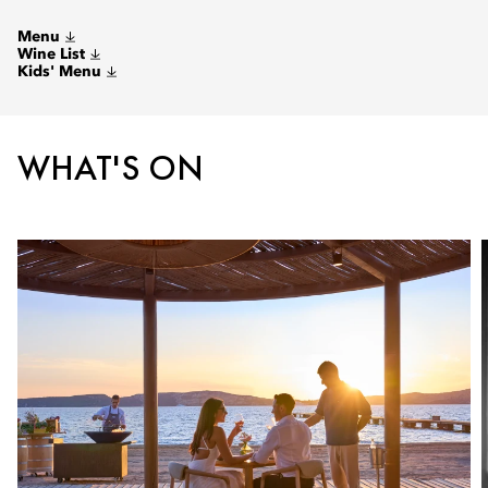
Menu
Wine List
Kids' Menu
WHAT'S ON