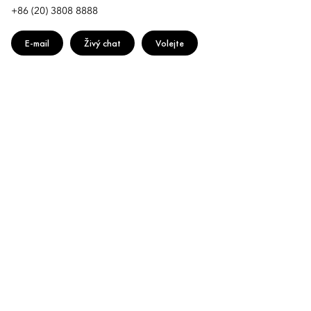
+86 (20) 3808 8888
E-mail
Živý chat
Volejte