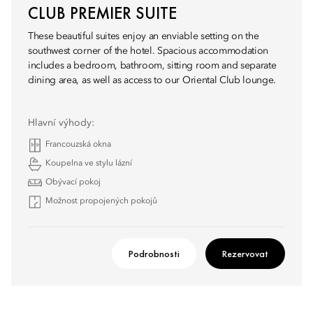
CLUB PREMIER SUITE
These beautiful suites enjoy an enviable setting on the
southwest corner of the hotel. Spacious accommodation
includes a bedroom, bathroom, sitting room and separate
dining area, as well as access to our Oriental Club lounge.
Hlavní výhody:
Francouzská okna
Koupelna ve stylu lázní
Obývací pokoj
Možnost propojených pokojů
Podrobnosti
Rezervovat