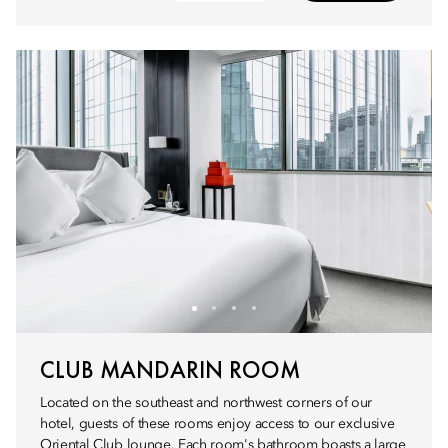
CLUB MANDARIN ROOM
Located on the southeast and northwest corners of our
hotel, guests of these rooms enjoy access to our exclusive
Oriental Club lounge. Each room's bathroom boasts a large