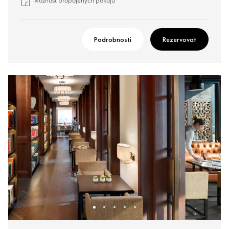
Možnost propojených pokojů
Podrobnosti
Rezervovat