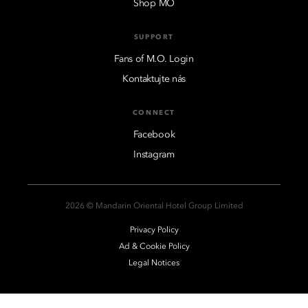
Shop MO
SUPPORT
Fans of M.O. Login
Kontaktujte nás
CONNECT
Facebook
Instagram
2026 © Mandarin Oriental Hotel Group Limited
Privacy Policy
Ad & Cookie Policy
Legal Notices