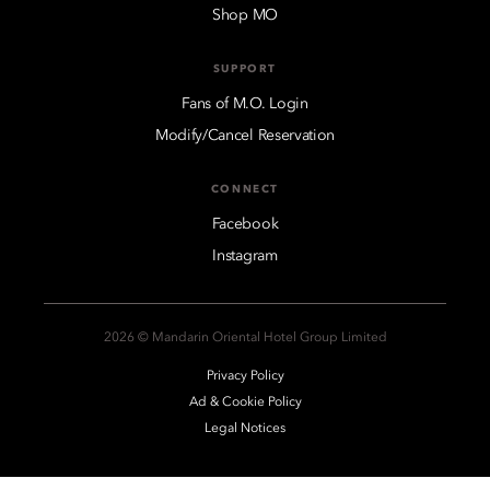
Shop MO
SUPPORT
Fans of M.O. Login
Modify/Cancel Reservation
CONNECT
Facebook
Instagram
2026 © Mandarin Oriental Hotel Group Limited
Privacy Policy
Ad & Cookie Policy
Legal Notices