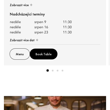
Zobrazit více
Nadcházející termíny
neděle
srpen 9
11:30
neděle
srpen 16
11:30
neděle
srpen 23
11:30
Zobrazit více dat
Menu
Book Table