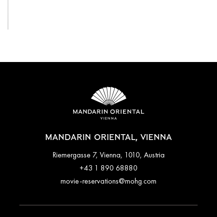
View All
MANDARIN ORIENTAL, VIENNA
Riemergasse 7, Vienna, 1010, Austria
+43 1 890 68880
movie-reservations@mohg.com