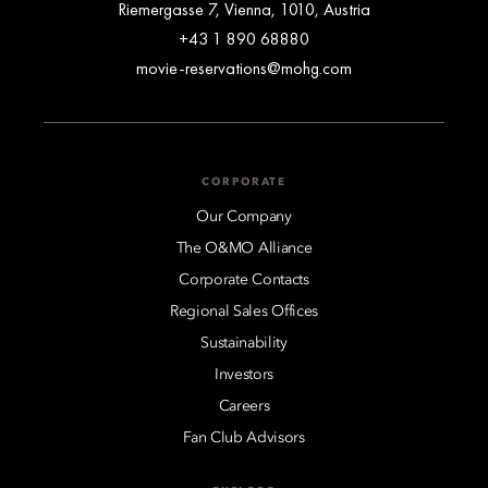
Riemergasse 7, Vienna, 1010, Austria
+43 1 890 68880
movie-reservations@mohg.com
CORPORATE
Our Company
The O&MO Alliance
Corporate Contacts
Regional Sales Offices
Sustainability
Investors
Careers
Fan Club Advisors