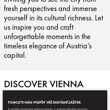
fresh perspectives and immerse
yourself in its cultural richness. Let
us inspire you and craft
unforgettable moments in the
timeless elegance of Austria’s
capital.
DISCOVER VIENNA
POMOZTE NÁM VYLEPŠIT VÁŠ DIGITÁLNÍ ZÁŽITEK
K zajištění fungování webové stránky, k analýze síťového provozu