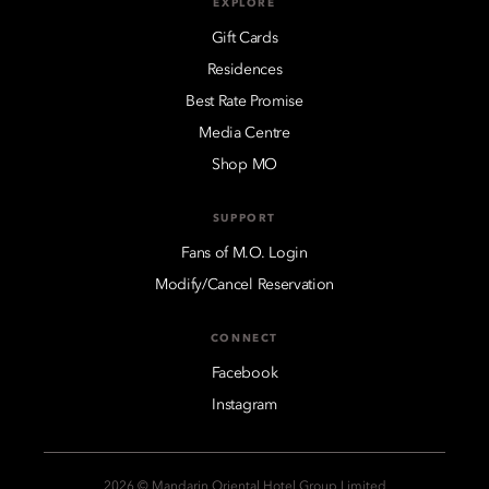
EXPLORE
Gift Cards
Residences
Best Rate Promise
Media Centre
Shop MO
SUPPORT
Fans of M.O. Login
Modify/Cancel Reservation
CONNECT
Facebook
Instagram
2026 © Mandarin Oriental Hotel Group Limited