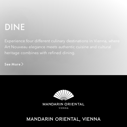
DINE
Experience four different culinary destinations in Vienna, where
Art Nouveau elegance meets authentic cuisine and cultural
heritage combines with refined dining.
See More
MANDARIN ORIENTAL, VIENNA