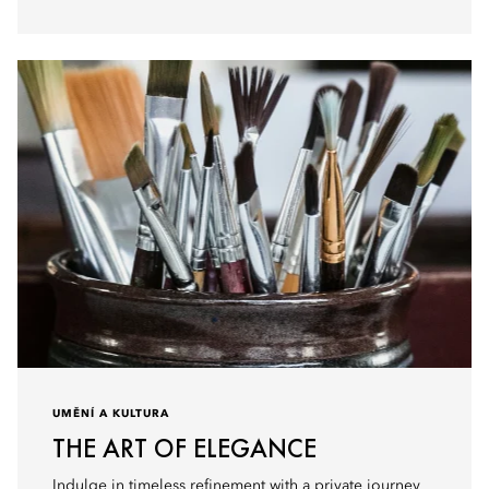
UMĚNÍ A KULTURA
THE ART OF ELEGANCE
Indulge in timeless refinement with a private journey