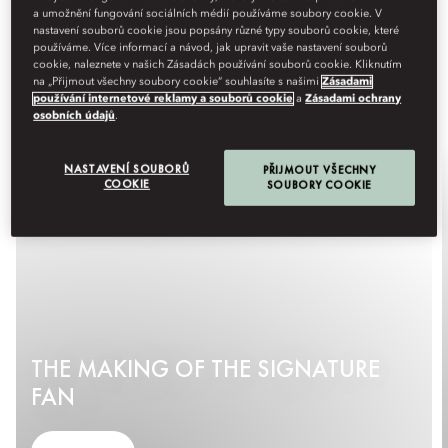
a umožnění fungování sociálních médií používáme soubory cookie. V
nastavení souborů cookie jsou popsány různé typy souborů cookie, které
používáme. Více informací a návod, jak upravit vaše nastavení souborů
cookie, naleznete v našich Zásadách používání souborů cookie. Kliknutím
na „Přijmout všechny soubory cookie“ souhlasíte s našimi
Zásadami
používání internetové reklamy a souborů cookie
a
Zásadami ochrany
osobních údajů
.
NASTAVENÍ SOUBORŮ
PŘIJMOUT VŠECHNY
COOKIE
SOUBORY COOKIE
THE MAKING OF THE SIGNATURE
FAN