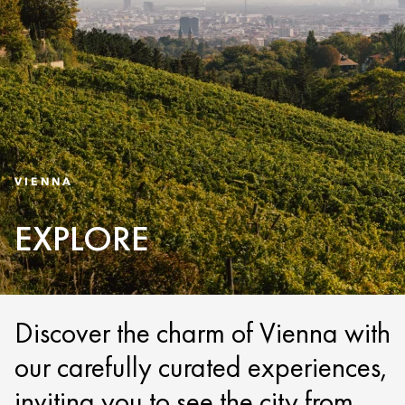
VIENNA
EXPLORE
Discover the charm of Vienna with
our carefully curated experiences,
inviting you to see the city from