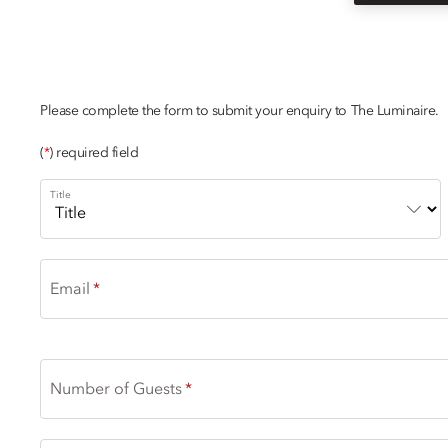
CHAMPAGNE
Please complete the form to submit your enquiry to The Luminaire.
(
*
) required field
Title
Email
Number of Guests