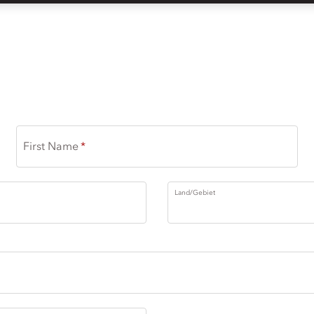
First Name
Land/Gebiet