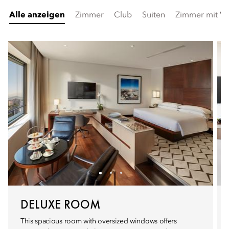
Alle anzeigen
Zimmer
Club
Suiten
Zimmer mit Ve
DELUXE ROOM
This spacious room with oversized windows offers