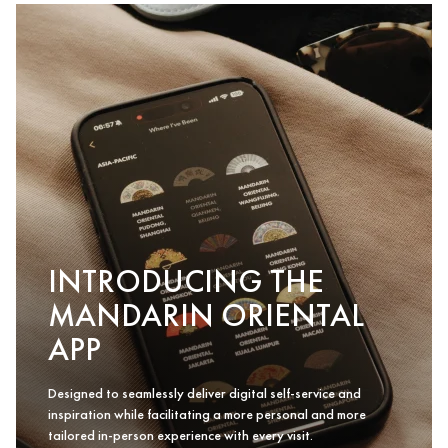
INTRODUCING THE
MANDARIN ORIENTAL
APP
Designed to seamlessly deliver digital self-service and
inspiration while facilitating a more personal and more
tailored in-person experience with every visit.