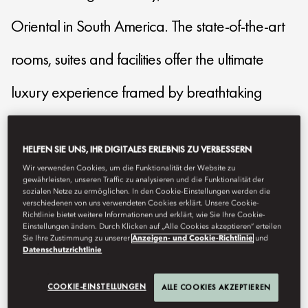
Oriental in South America. The state-of-the-art
rooms, suites and facilities offer the ultimate
luxury experience framed by breathtaking
Andes mountains.
HELFEN SIE UNS, IHR DIGITALES ERLEBNIS ZU VERBESSERN
Wir verwenden Cookies, um die Funktionalität der Website zu
mostg-reservations@mohg.com
gewährleisten, unseren Traffic zu analysieren und die Funktionalität der
sozialen Netze zu ermöglichen. In den Cookie-Einstellungen werden die
+56 2 2950 3088
verschiedenen von uns verwendeten Cookies erklärt. Unsere Cookie-
Richtlinie bietet weitere Informationen und erklärt, wie Sie Ihre Cookie-
Contact Us
Einstellungen ändern. Durch Klicken auf „Alle Cookies akzeptieren“ erteilen
Sie Ihre Zustimmung zu unserer
Anzeigen- und Cookie-Richtlinie
und
Datenschutzrichtlinie
COOKIE-EINSTELLUNGEN
ALLE COOKIES AKZEPTIEREN