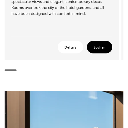
spectacular views and elegant, contemporary décor.
Rooms overlook the city or the hotel gardens, and all
have been designed with comfort in mind.
Details
Buchen