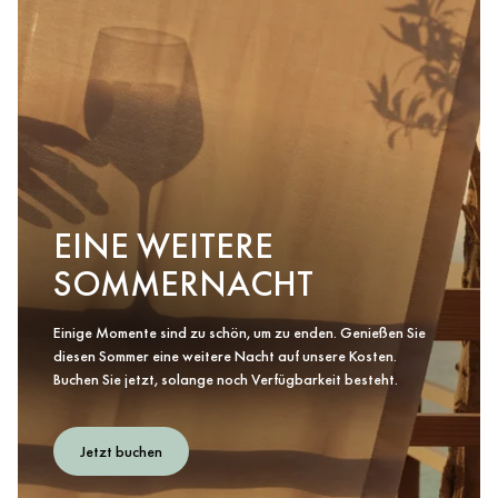
EINE WEITERE
SOMMERNACHT
Einige Momente sind zu schön, um zu enden. Genießen Sie
diesen Sommer eine weitere Nacht auf unsere Kosten.
Buchen Sie jetzt, solange noch Verfügbarkeit besteht.
Jetzt buchen