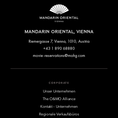
Kontaktaufnahme private Flughafentransfers für eine
reibungslose Anfahrt zum Hotel arrangieren.
MANDARIN ORIENTAL, VIENNA
Riemergasse 7, Vienna, 1010, Austria
+43 1 890 68880
movie-reservations@mohg.com
CORPORATE
Unser Unternehmen
The O&MO Alliance
Kontakt – Unternehmen
Regionale Verkaufsbüros