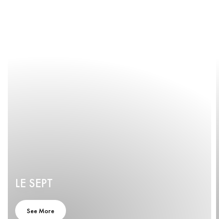
LE SEPT
See More