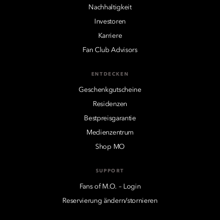
Nachhaltigkeit
Investoren
Karriere
Fan Club Advisors
ENTDECKEN
Geschenkgutscheine
Residenzen
Bestpreisgarantie
Medienzentrum
Shop MO
SUPPORT
Fans of M.O. – Login
Reservierung ändern/stornieren