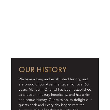
OUR HISTORY
We have a long and established history, and
are proud of our Asian heritage. For over 60
years, Mandarin Oriental has been established
as a leader in luxury hospitality, and has a rich
and proud history. Our mission, to delight our
guests each and every day began with the