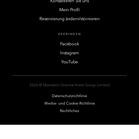
Kontaktieren Sie uns
Mein Profil
Reservierung ändern/stornieren
VERBINDEN
Facebook
Instagram
YouTube
2026 © Mandarin Oriental Hotel Group Limited
Datenschutzrichtlinie
Werbe- und Cookie-Richtlinie
Rechtliches