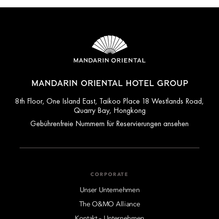
MANDARIN ORIENTAL HOTEL GROUP
8th Floor, One Island East, Taikoo Place 18 Westlands Road,
Quarry Bay, Hongkong
Gebührenfreie Nummern für Reservierungen ansehen
CORPORATE
Unser Unternehmen
The O&MO Alliance
Kontakt – Unternehmen