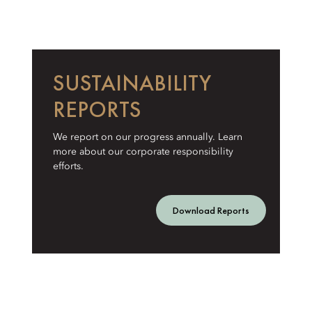
SUSTAINABILITY
REPORTS
We report on our progress annually. Learn
more about our corporate responsibility
efforts.
Download Reports