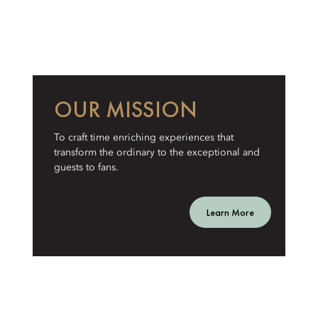
OUR MISSION
To craft time enriching experiences that
transform the ordinary to the exceptional and
guests to fans.
Learn More