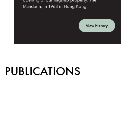
opening of our flagship property, The
Mandarin, in 1963 in Hong Kong.
View History
PUBLICATIONS