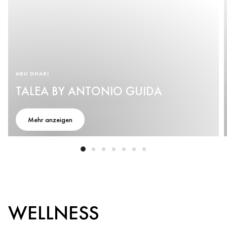
ABU DHABI
TALEA BY ANTONIO GUIDA
Mehr anzeigen
WELLNESS