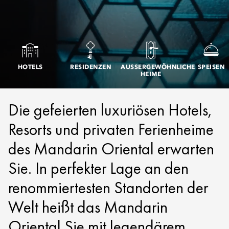
HOTELS
RESIDENZEN
AUSSERGEWÖHNLICHE H
SPEISEN
EIME
Die gefeierten luxuriösen Hotels,
Resorts und privaten Ferienheime
des Mandarin Oriental erwarten
Sie. In perfekter Lage an den
renommiertesten Standorten der
Welt heißt das Mandarin
Oriental Sie mit legendärem