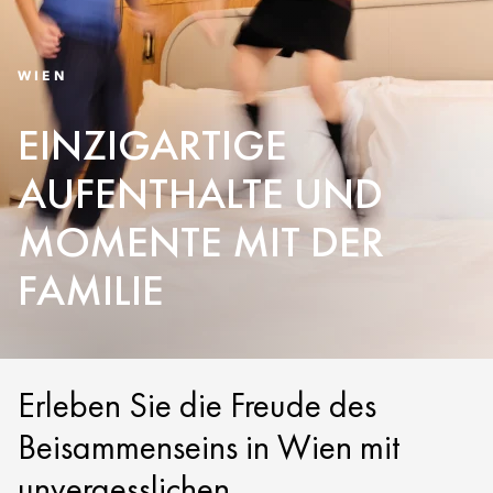
WIEN
EINZIGARTIGE
AUFENTHALTE UND
MOMENTE MIT DER
FAMILIE
Erleben Sie die Freude des
Beisammenseins in Wien mit
unvergesslichen