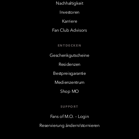
Nachhaltigkeit
Investoren
Karriere
Fan Club Advisors
ENTDECKEN
Geschenkgutscheine
Residenzen
Bestpreisgarantie
Medienzentrum
Shop MO
SUPPORT
Fans of M.O. – Login
Reservierung ändern/stornieren