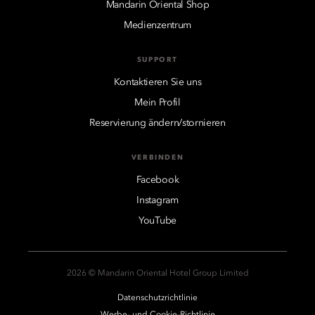
Mandarin Oriental Shop
Medienzentrum
SUPPORT
Kontaktieren Sie uns
Mein Profil
Reservierung ändern/stornieren
VERBINDEN
Facebook
Instagram
YouTube
2026 © Mandarin Oriental Hotel Group Limited
Datenschutzrichtlinie
Werbe- und Cookie-Richtlinie