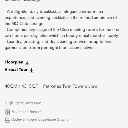
- A delightful daily breakfast, an elegant afternoon tea
experience, and evening cocktails in the refined ambience of
the MO Club Lounge.
- Complimentary usage of the Club meeting rooms for the first
two hours per day, after which an hourly rental rate shall apply.
- Laundry, pressing, and dry-cleaning service for up to five
garments per room per night (non-accumulative).
Floorplan
Virtual Tour
40
QM /
431
SQF
Petronas Twin Towers view
Highlights umfassen:
Raumhohe Fenster
Badewanne und begehbare Dusche