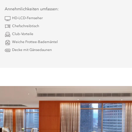
Annehmlichkeiten umfassen:
HD-LCD-Fernseher
Chefschreibtisch
Club-Vorteile
Weiche Frottee-Bademäntel
Decke mit Gänsedaunen