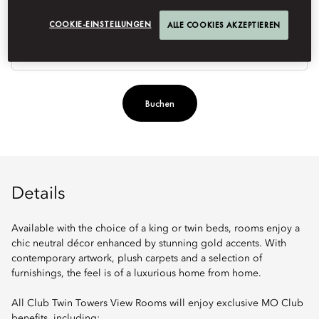
COOKIE-EINSTELLUNGEN
ALLE COOKIES AKZEPTIEREN
Be
Buchen
Details
Available with the choice of a king or twin beds, rooms enjoy a
chic neutral décor enhanced by stunning gold accents. With
contemporary artwork, plush carpets and a selection of
furnishings, the feel is of a luxurious home from home.
All Club Twin Towers View Rooms will enjoy exclusive MO Club
benefits, including: