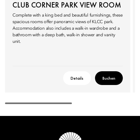
CLUB CORNER PARK VIEW ROOM
Complete with a king bed and beautiful furnishings, these
spacious rooms offer panoramic views of KLCC park.
Accommodation also includes a walk-in wardrobe and a
bathroom with a deep bath, walk-in shower and vanity
unit.
Details
Buchen