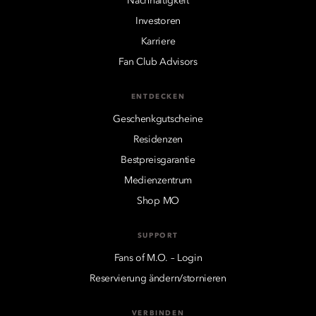
Nachhaltigkeit
Investoren
Karriere
Fan Club Advisors
ENTDECKEN
Geschenkgutscheine
Residenzen
Bestpreisgarantie
Medienzentrum
Shop MO
SUPPORT
Fans of M.O. – Login
Reservierung ändern/stornieren
VERBINDEN