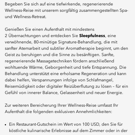
Begeben Sie sich auf eine tiefwirkende, regenerierende
Wellness-Reise mit unserem sorgfältig zusammengestellten Spa-
und Wellness-Retreat.
Genießen Sie einen Aufenthalt mit mindestens
2 Übernachtungen und entdecken Sie
Sleepfulness
, eine
verwöhnende, 80-minütige Signature-Behandlung, die mit
sanfter Atemarbeit und subtiler Aromatherapie beginnt, um den
Geist zu beruhigen und die Sinne zu besänftigen. Sanfte,
regenerierende Massagetechniken fördern anschließend
wohltuende Wärme, Geborgenheit und tiefe Entspannung. Die
Behandlung unterstützt eine erholsame Regeneration und kann
dabei helfen, Verspannungen infolge von Schlafmangel,
Reisemüdigkeit oder digitaler Reizüberflutung zu lösen – für ein
Gefühl von innerer Balance, Gelassenheit und neuer Energie.
Zur weiteren Bereicherung Ihrer Wellness-Reise umfasst Ihr
Aufenthalt die folgenden exklusiven Annehmlichkeiten:
Ein Restaurant-Gutschein im Wert von 100 USD, den Sie für
köstliche kulinarische Erlebnisse auf dem Zimmer oder in der