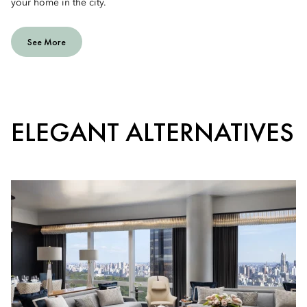
your home in the city.
See More
ELEGANT ALTERNATIVES