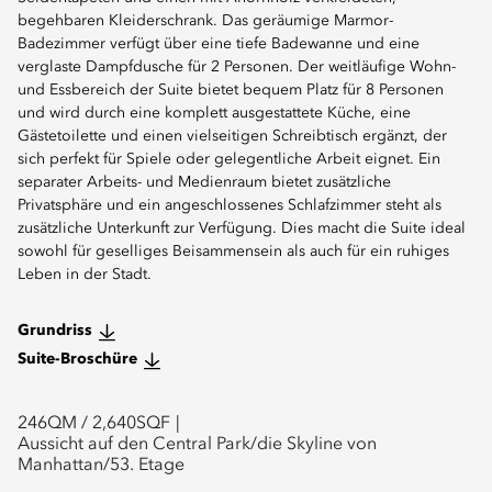
begehbaren Kleiderschrank. Das geräumige Marmor-
Badezimmer verfügt über eine tiefe Badewanne und eine
verglaste Dampfdusche für 2 Personen. Der weitläufige Wohn-
und Essbereich der Suite bietet bequem Platz für 8 Personen
und wird durch eine komplett ausgestattete Küche, eine
Gästetoilette und einen vielseitigen Schreibtisch ergänzt, der
sich perfekt für Spiele oder gelegentliche Arbeit eignet. Ein
separater Arbeits- und Medienraum bietet zusätzliche
Privatsphäre und ein angeschlossenes Schlafzimmer steht als
zusätzliche Unterkunft zur Verfügung. Dies macht die Suite ideal
sowohl für geselliges Beisammensein als auch für ein ruhiges
Leben in der Stadt.
Grundriss
Suite-Broschüre
246
QM /
2,640
SQF
Aussicht auf den Central Park/die Skyline von
Manhattan/53. Etage