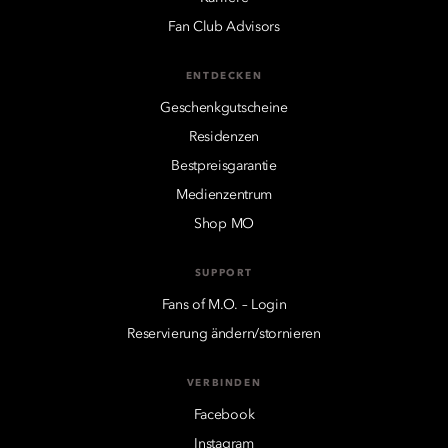
Fan Club Advisors
ENTDECKEN
Geschenkgutscheine
Residenzen
Bestpreisgarantie
Medienzentrum
Shop MO
SUPPORT
Fans of M.O. – Login
Reservierung ändern/stornieren
VERBINDEN
Facebook
Instagram