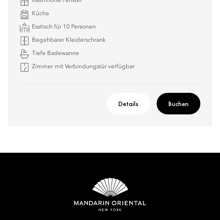
Raumhohe Fenster
Küche
Esstisch für 10 Personen
Begehbarer Kleiderschrank
Tiefe Badewanne
Zimmer mit Verbindungstür verfügbar
Details
Buchen