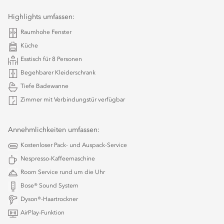
Highlights umfassen:
Raumhohe Fenster
Küche
Esstisch für 8 Personen
Begehbarer Kleiderschrank
Tiefe Badewanne
Zimmer mit Verbindungstür verfügbar
Annehmlichkeiten umfassen:
Kostenloser Pack- und Auspack-Service
Nespresso-Kaffeemaschine
Room Service rund um die Uhr
Bose® Sound System
Dyson®-Haartrockner
AirPlay-Funktion