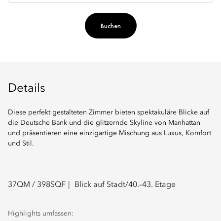
Buchen
Details
Diese perfekt gestalteten Zimmer bieten spektakuläre Blicke auf
die Deutsche Bank und die glitzernde Skyline von Manhattan
und präsentieren eine einzigartige Mischung aus Luxus, Komfort
und Stil.
37
QM /
398
SQF
Blick auf Stadt/40.–43. Etage
Highlights umfassen: