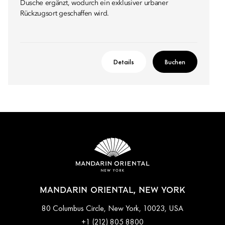
Dusche ergänzt, wodurch ein exklusiver urbaner
Rückzugsort geschaffen wird.
Details
Buchen
MANDARIN ORIENTAL, NEW YORK
80 Columbus Circle, New York, 10023, USA
+1 (212) 805 8800