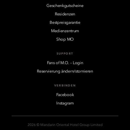
Geschenkgutscheine
Residenzen
Bestpreisgarantie
Medienzentrum
Shop MO
SUPPORT
Fans of M.O. – Login
Reservierung ändern/stornieren
VERBINDEN
Facebook
Instagram
2026 © Mandarin Oriental Hotel Group Limited