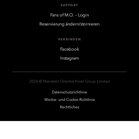
SUPPORT
Fans of M.O. – Login
Reservierung ändern/stornieren
VERBINDEN
Facebook
Instagram
2026 © Mandarin Oriental Hotel Group Limited
Datenschutzrichtlinie
Werbe- und Cookie-Richtlinie
Rechtliches