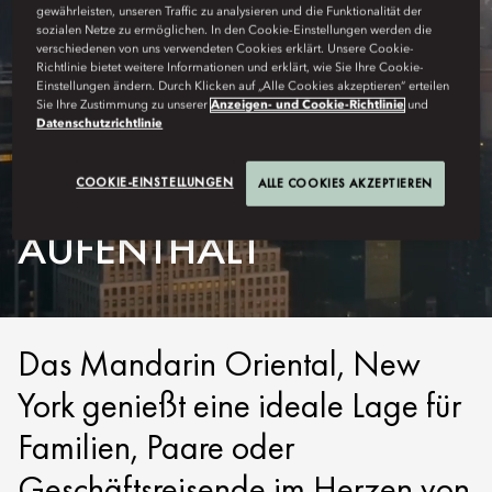
gewährleisten, unseren Traffic zu analysieren und die Funktionalität der
sozialen Netze zu ermöglichen. In den Cookie-Einstellungen werden die
verschiedenen von uns verwendeten Cookies erklärt. Unsere Cookie-
Richtlinie bietet weitere Informationen und erklärt, wie Sie Ihre Cookie-
Einstellungen ändern. Durch Klicken auf „Alle Cookies akzeptieren“ erteilen
Sie Ihre Zustimmung zu unserer
Anzeigen- und Cookie-Richtlinie
und
Datenschutzrichtlinie
COOKIE-EINSTELLUNGEN
NEW YORK
ALLE COOKIES AKZEPTIEREN
AUFENTHALT
Das Mandarin Oriental, New
York genießt eine ideale Lage für
Familien, Paare oder
Geschäftsreisende im Herzen von