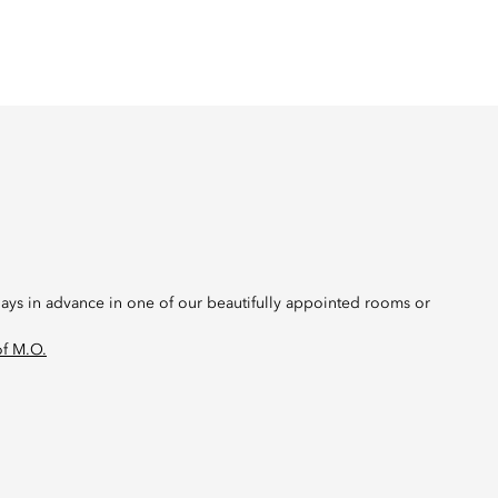
ys in advance in one of our beautifully appointed rooms or
of M.O.