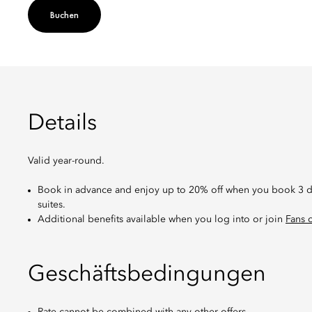
Buchen
Details
Valid year-round.
Book in advance and enjoy up to 20% off when you book 3 da
suites.
Additional benefits available when you log into or join
Fans 
Geschäftsbedingungen