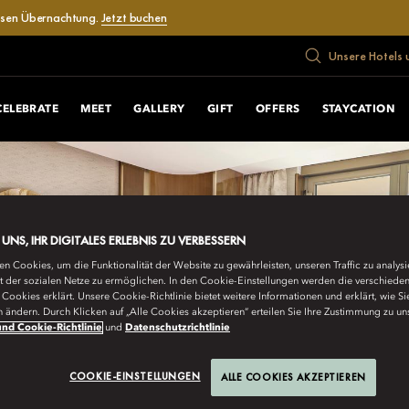
losen Übernachtung.
Jetzt buchen
Unsere Hotels 
CELEBRATE
MEET
GALLERY
GIFT
OFFERS
STAYCATION
E UNS, IHR DIGITALES ERLEBNIS ZU VERBESSERN
n Cookies, um die Funktionalität der Website zu gewährleisten, unseren Traffic zu analys
ät der sozialen Netze zu ermöglichen. In den Cookie-Einstellungen werden die verschiede
Cookies erklärt. Unsere Cookie-Richtlinie bietet weitere Informationen und erklärt, wie Si
n ändern. Durch Klicken auf „Alle Cookies akzeptieren“ erteilen Sie Ihre Zustimmung zu un
nd Cookie-Richtlinie
und
Datenschutzrichtlinie
COOKIE-EINSTELLUNGEN
ALLE COOKIES AKZEPTIEREN