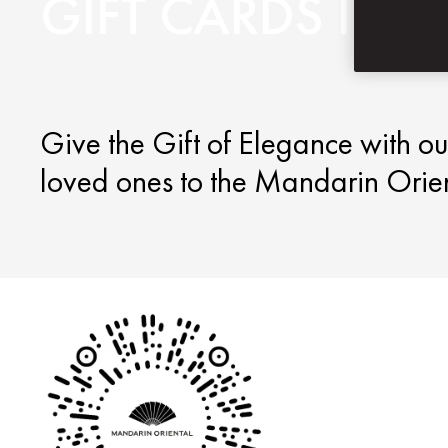
GIFT CARDS IN 
Give the Gift of Elegance with o
loved ones to the Mandarin Orie