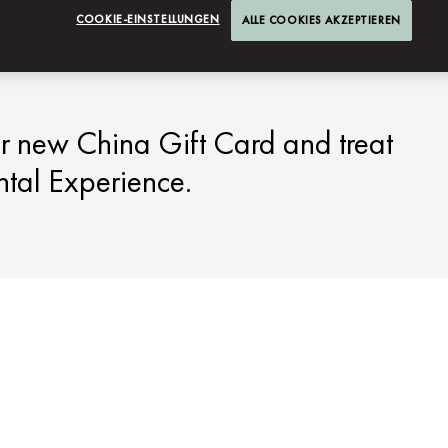
CHINA
COOKIE-EINSTELLUNGEN
ALLE COOKIES AKZEPTIEREN
ur new China Gift Card and treat
ntal Experience.