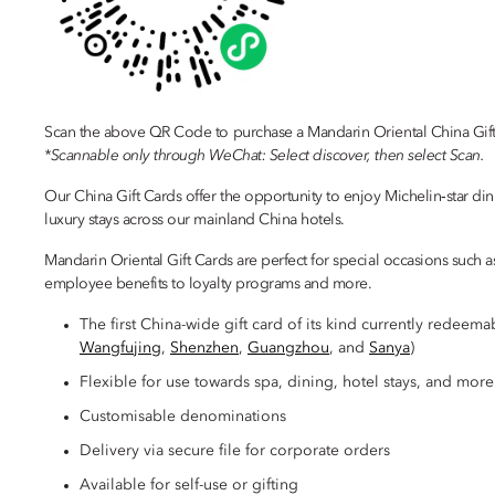
Scan the above QR Code to purchase a Mandarin Oriental China Gif
*Scannable only through WeChat: Select discover, then select Scan.
Our China Gift Cards offer the opportunity to enjoy Michelin‑star d
luxury stays across our mainland China hotels.
Mandarin Oriental Gift Cards are perfect for special occasions such a
employee benefits to loyalty programs and more.
The first China-wide gift card of its kind currently redeem
Wangfujing
,
Shenzhen
,
Guangzhou
, and
Sanya
)
Flexible for use towards spa, dining, hotel stays, and more
Customisable denominations
Delivery via secure file for corporate orders
Available for self-use or gifting