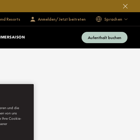
und Resorts
Anmelden/Jetzt beitreten
Sprachen
Aufenthalt buchen
MERSAISON
ieren und die
nen von uns
e Ihre Cookie-
serer