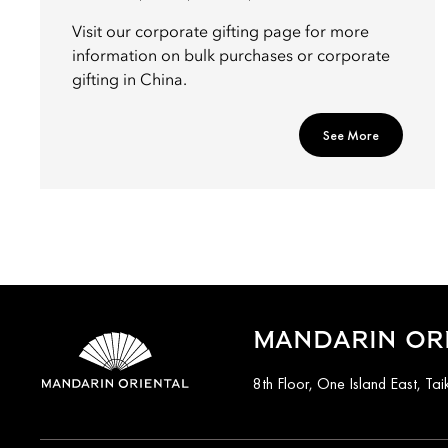
Visit our corporate gifting page for more
information on bulk purchases or corporate
gifting in China.
See More
MANDARIN OR
8th Floor, One Island East, T