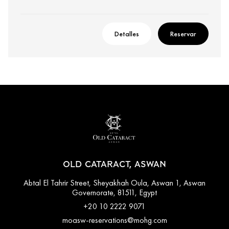
Detalles
Reservar
OLD CATARACT, ASWAN
Abtal El Tahrir Street, Sheyakhah Oula, Aswan 1, Aswan
Governorate, 81511, Egypt
+20 10 2222 9071
moasw-reservations@mohg.com