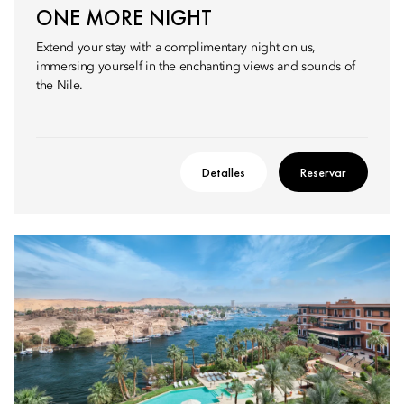
ONE MORE NIGHT
Extend your stay with a complimentary night on us,
immersing yourself in the enchanting views and sounds of
the Nile.
Detalles
Reservar