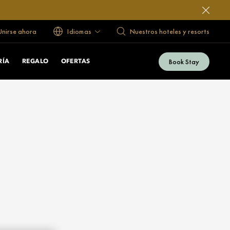
 Unirse ahora
Idiomas
Nuestros hoteles y resorts
Book Stay
RÍA
REGALO
OFERTAS