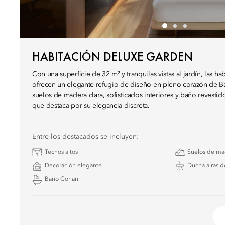
HABITACIÓN DELUXE GARDEN
Con una superficie de 32 m² y tranquilas vistas al jardín, las 
ofrecen un elegante refugio de diseño en pleno corazón de Ba
suelos de madera clara, sofisticados interiores y baño revestid
que destaca por su elegancia discreta.
Entre los destacados se incluyen:
Techos altos
Suelos de ma
Decoración elegante
Ducha a ras d
Baño Corian