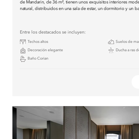
de Mandarin, de 36 m², tienen unos exquisitos interiores moder
natural, distribuidos en una sala de estar, un dormitorio y un b
Entre los destacados se incluyen:
Techos altos
Suelos de ma
Decoración elegante
Ducha a ras d
Baño Corian