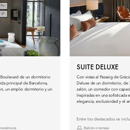
SUITE DELUXE
s Boulevard de un dormitorio
Con vistas al Passeig de Gràci
nida principal de Barcelona,
Deluxe de un dormitorio, de 
ón, un amplio dormitorio y un
salón, un comedor con capacid
Inspiradas en una sofisticada
elegancia, exclusividad y el 
Entre los destacados se incl
anorámicos
Balcón o terraza