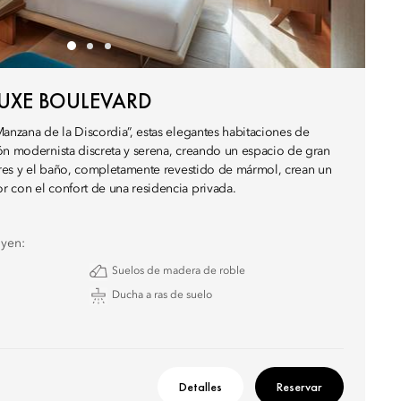
UXE BOULEVARD
Manzana de la Discordia”, estas elegantes habitaciones de
ón modernista discreta y serena, creando un espacio de gran
iores y el baño, completamente revestido de mármol, crean un
 con el confort de una residencia privada.
uyen:
Suelos de madera de roble
Ducha a ras de suelo
Detalles
Reservar