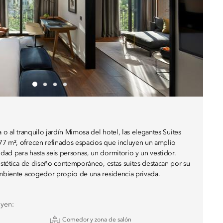
a o al tranquilo jardín Mimosa del hotel, las elegantes Suites
77 m², ofrecen refinados espacios que incluyen un amplio
ad para hasta seis personas, un dormitorio y un vestidor.
 estética de diseño contemporáneo, estas suites destacan por su
ambiente acogedor propio de una residencia privada.
uyen:
Comedor y zona de salón