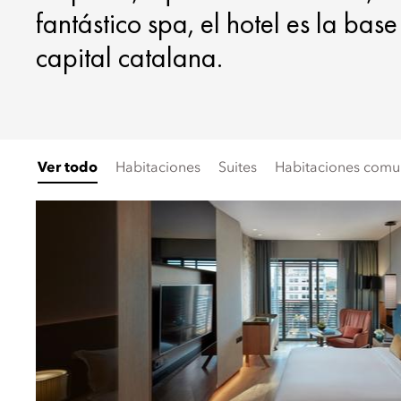
fantástico spa, el hotel es la bas
capital catalana.
Ver todo
Habitaciones
Suites
Habitaciones comun