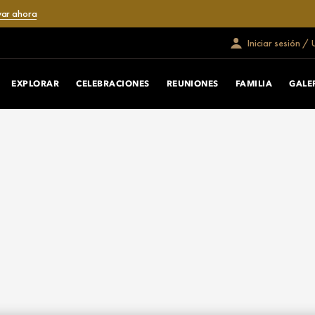
var ahora
Iniciar sesión /
EXPLORAR
CELEBRACIONES
REUNIONES
FAMILIA
GALE