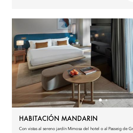
HABITACIÓN MANDARIN
Con vistas al sereno jardín Mimosa del hotel o al Passeig de Gr