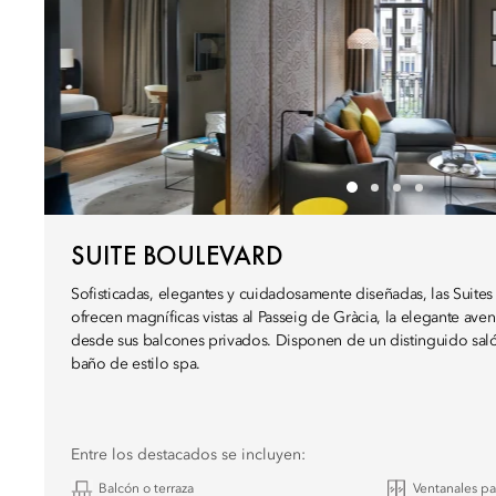
SUITE BOULEVARD
Sofisticadas, elegantes y cuidadosamente diseñadas, las Suite
ofrecen magníficas vistas al Passeig de Gràcia, la elegante ave
desde sus balcones privados. Disponen de un distinguido sal
baño de estilo spa.
Entre los destacados se incluyen:
Balcón o terraza
Ventanales p