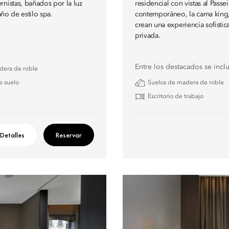
nistas, bañados por la luz
residencial con vistas al Pass
año de estilo spa.
contemporáneo, la cama king, 
crean una experiencia sofistic
privada.
Entre los destacados se incl
dera de roble
e suelo
Suelos de madera de roble
Escritorio de trabajo
Detalles
Reservar