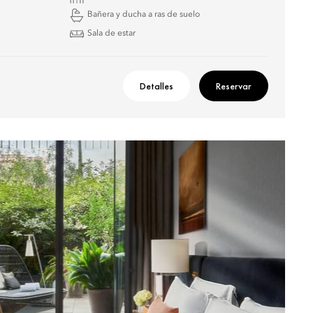
Bañera y ducha a ras de suelo
Sala de estar
Detalles
Reservar