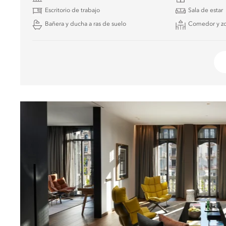
Escritorio de trabajo
Sala de estar
Bañera y ducha a ras de suelo
Comedor y zo