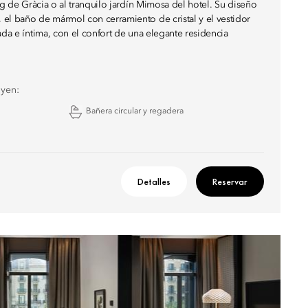
eig de Gràcia o al tranquilo jardín Mimosa del hotel. Su diseño
el baño de mármol con cerramiento de cristal y el vestidor
ada e íntima, con el confort de una elegante residencia
uyen:
Bañera circular y regadera
Detalles
Reservar